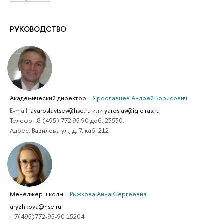
РУКОВОДСТВО
Академический директор
–
Ярославцев Андрей Борисович
E-mail:
ayaroslavtsev@hse.ru
или
yaroslav@igic.ras.ru
Телефон:8 (495) 772 95 90 доб. 23530.
Адрес: Вавилова ул., д. 7, каб. 212
Менеджер школы
–
Рыжкова Анна Сергеевна
aryzhkova@hse.ru
+7(495)772-95-90 15204