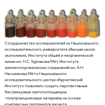
Сотрудничество исследователей из Национального
исследовательского университета «Высшая школа
экономики», Института общей и неорганической
химии им. Н.С. Курнакова РАН, Института
элементоорганических соединений им. А.Н.
Несмеянова РАН и Национального
исследовательского центра «Курчатовский
Институт» позволило создать перспективные
бессвинцовые светопоглощающие
полупроводниковые материалы на основе
комплексных галогенидов висмута.