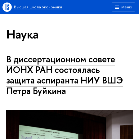
Высшая школа экономики
Меню
Наука
В диссертационном совете
ИОНХ РАН состоялась
защита аспиранта НИУ ВШЭ
Петра Буйкина