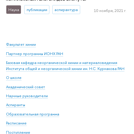
Наука
публикации
аспирантура
10 ноября, 2021 г.
Факультет химии
Партнер программы ИОНХ РАН
Базовая кафедра неорганической химии и материаловедения
Института общей и неорганической химии им. Н.С. Курнакова РАН
О школе
Академический совет
Научные руководители
Аспиранты
Образовательная программа
Расписание
Поступление