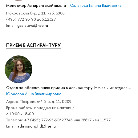
Менеджер Аспирантской школы
–
Салатова Галина Вадимовна
Покровский б-р, д.11, каб. S806
(495) 772-95-90 доб.12327
Email:
gsalatova@hse.ru
ПРИЕМ В АСПИРАНТУРУ
Отдел по обеспечению приема в аспирантуру: Начальник отдела
–
Юрасова Анна Владимировна
Адрес: Покровский б-р, д. 11, D209
Время работы: понедельник-пятница
с 10:00 - 18-00
Телефон: +7 (495) 772-95-90*27745 или 28617 или 11577.
Email:
admissionphd@hse.ru