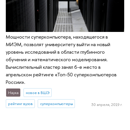
Мощности суперкомпьютера, находящегося в
МИЭМ, позволят университету выйти на новый
уровень исследований в области глубинного
обучения и математического моделирования.
Вычислительный кластер занял 6-е место в
апрельском рейтинге «Топ-50 суперкомпьютеров
России».
Наука
новое в ВШЭ
рейтинг вузов
суперкомпьютеры
30 апреля, 2019 г.