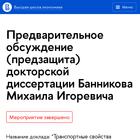
Высшая школа экономики
Меню
Предварительное
обсуждение
(предзащита)
докторской
диссертации Банникова
Михаила Игоревича
Мероприятие завершено
Транспортные свойства
Название доклада: "