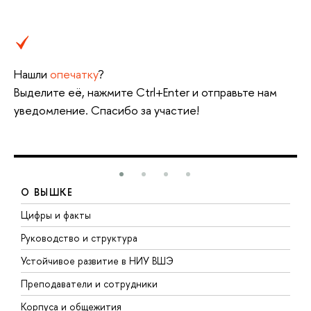
Нашли
опечатку
?
Выделите её, нажмите Ctrl+Enter и отправьте нам
уведомление. Спасибо за участие!
О ВЫШКЕ
Цифры и факты
Л
Руководство и структура
Д
Устойчивое развитие в НИУ ВШЭ
О
Преподаватели и сотрудники
П
Корпуса и общежития
В