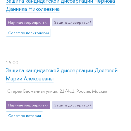
Защита кандидатской диссертации Чернова
Даниила Николаевича
Научные мероприятия
Защиты диссертаций
Совет по политологии
15:00
Защита кандидатской диссертации Долговой
Марии Алексеевны
Старая Басманная улица, 21/4с1, Россия, Москва
Научные мероприятия
Защиты диссертаций
Совет по истории