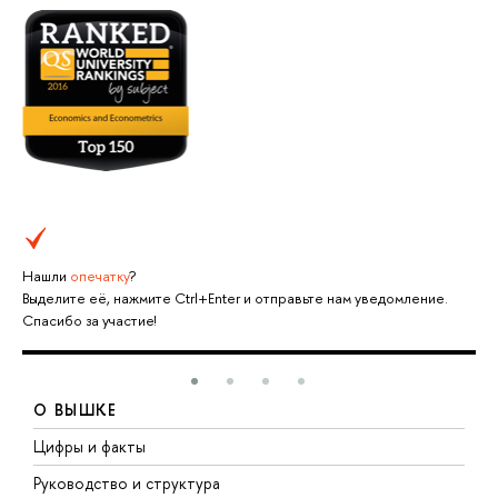
Нашли
опечатку
?
Выделите её, нажмите Ctrl+Enter и отправьте нам уведомление.
Спасибо за участие!
О ВЫШКЕ
Цифры и факты
Л
Руководство и структура
Д