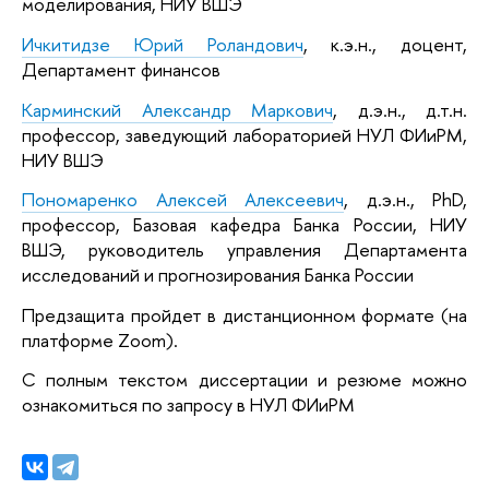
моделирования, НИУ ВШЭ
Ичкитидзе Юрий Роландович
, к.э.н., доцент,
Департамент финансов
Карминский Александр Маркович
, д.э.н., д.т.н.
профессор, заведующий лабораторией НУЛ ФИиРМ,
НИУ ВШЭ
Пономаренко Алексей Алексеевич
, д.э.н., PhD,
профессор, Базовая кафедра Банка России, НИУ
ВШЭ, руководитель управления Департамента
исследований и прогнозирования Банка России
Предзащита пройдет в дистанционном формате (на
платформе Zoom).
С полным текстом диссертации и резюме можно
ознакомиться по запросу в НУЛ ФИиРМ