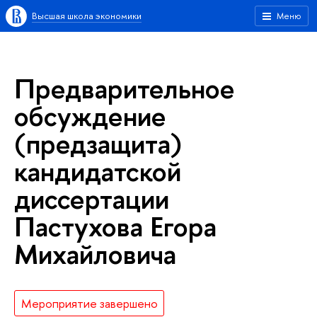
Высшая школа экономики
Меню
Предварительное
обсуждение
(предзащита)
кандидатской
диссертации
Пастухова Егора
Михайловича
Мероприятие завершено