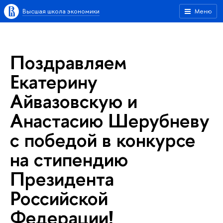
Высшая школа экономики
Меню
Поздравляем
Екатерину
Айвазовскую и
Анастасию Шерубневу
с победой в конкурсе
на стипендию
Президента
Российской
Федерации!