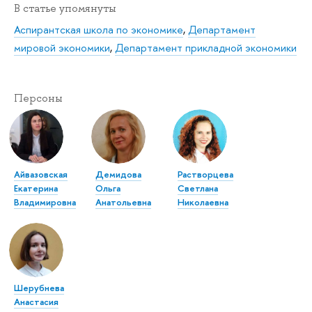
В статье упомянуты
Аспирантская школа по экономике
,
Департамент
мировой экономики
,
Департамент прикладной экономики
Персоны
Айвазовская
Демидова
Растворцева
Екатерина
Ольга
Светлана
Владимировна
Анатольевна
Николаевна
Шерубнева
Анастасия