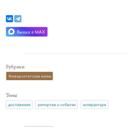
Рубрики
Университетская жизнь
Темы
достижения
репортаж о событии
аспирантура