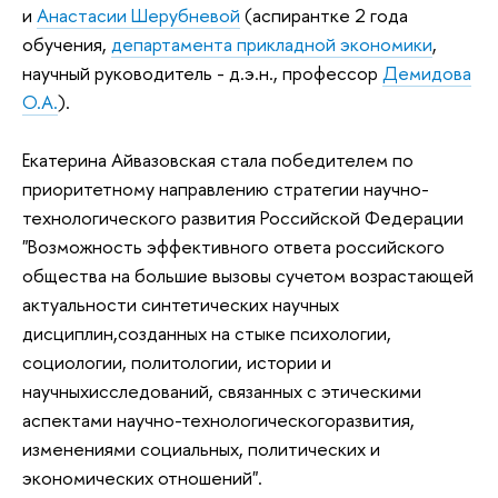
и
Анастасии Шерубневой
(аспирантке 2 года
обучения,
департамента прикладной экономики
,
научный руководитель - д.э.н., профессор
Демидова
О.А.
).
Екатерина Айвазовская стала победителем по
приоритетному направлению стратегии научно-
технологического развития Российской Федерации
"Возможность эффективного ответа российского
общества на большие вызовы сучетом возрастающей
актуальности синтетических научных
дисциплин,созданных на стыке психологии,
социологии, политологии, истории и
научныхисследований, связанных с этическими
аспектами научно-технологическогоразвития,
изменениями социальных, политических и
экономических отношений".