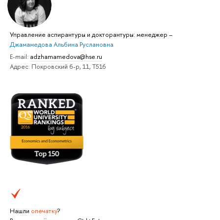
Управление аспирантуры и докторантуры: менеджер
–
Джамамедова Альбина Руслановна
E-mail:
adzhamamedova@hse.ru
Адрес: Покровский б-р, 11, Т516
Нашли
опечатку
?