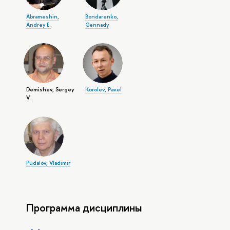
Abrameshin,
Bondarenko,
Andrey E.
Gennady
Demishev, Sergey
Korolev, Pavel
V.
Pudalov, Vladimir
Программа дисциплины