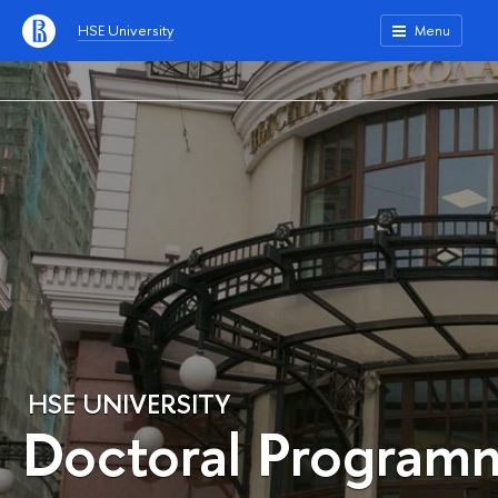
HSE University
Menu
HSE UNIVERSITY
Doctoral Program