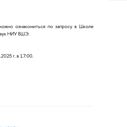
можно ознакомиться по запросу в Школе
наук НИУ ВШЭ.
.2025 г
. в
17:00.