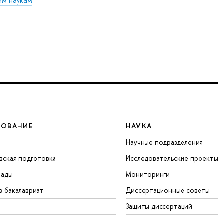
им наукам
ЗОВАНИЕ
НАУКА
Научные подразделения
вская подготовка
Исследовательские проекты
иады
Мониторинги
в бакалавриат
Диссертационные советы
Защиты диссертаций