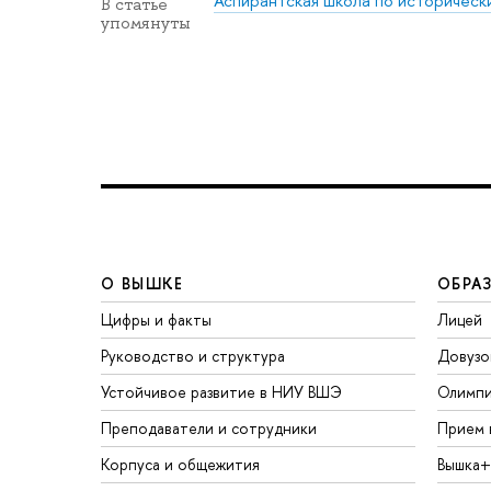
Аспирантская школа по историческ
В статье
упомянуты
О ВЫШКЕ
ОБРА
Цифры и факты
Лицей
Руководство и структура
Довузо
Устойчивое развитие в НИУ ВШЭ
Олимп
Преподаватели и сотрудники
Прием 
Корпуса и общежития
Вышка+