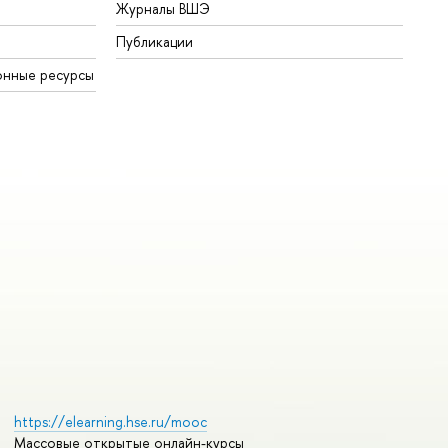
Журналы ВШЭ
Публикации
онные ресурсы
https://elearning.hse.ru/mooc
Массовые открытые онлайн-курсы