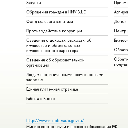
Закупки
Прием 
Обращения граждан в НИУ ВШЭ
Аспира
Фонд целевого капитала
Дополн
Противодействие коррупции
Центр 
Сведения о доходах, расходах, об
Бизнес
имуществе и обязательствах
Образо
имущественного характера
Обратн
Сведения об образовательной
получа
организации
Людям с ограниченными возможностями
здоровья
Единая платежная страница
Работа в Вышке
http://www.minobrnauki.gov.ru/
Министерство науки и высшего образования РФ