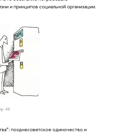
зни и принципов социальной организации.
тр. 46
тва”: позднесоветское одиночество и