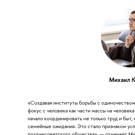
Михаил К
«Создавая институты борьбы с одиночеством,
фокус с человека как части массы на человека
начало координировать не только труд и быт, 
семейные ожидания. Это стало признаком ус
позднесоветского общества», — отмечает Ми