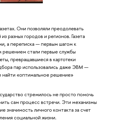
газетах. Они позволяли преодолевать
из разных городов и регионов. Газета
и, а переписка — первым шагом к
м решением стали первые службы
еты, превращавшиеся в картотеки
одбора пар использовались даже ЭВМ —
е найти «оптимальное решение»
осударство стремилось не просто помочь
чить сам процесс встречи. Эти механизмы
е значимость личного контакта за счет
дления социальной жизни.