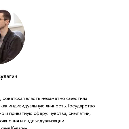
улагин
 советская власть незаметно сместила
 как индивидуальную личность. Государство
но и приватную сферу: чувства, симпатии,
ложнения и индивидуализации
хаил Кулагин.