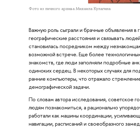
Фото из личного архива Михаила Кулагина
Важную роль сыграли и брачные объявления в 
географические расстояния и связывать людей 
становилась посредником между незнакомцам
возможной встрече. Еще более технологичны
знакомств, где люди заполняли подробные анк
одиноких сердец. В некоторых случаях для п
ранние компьютеры, что отражало стремлени
демографической задачи.
По словам автора исследования, советское г
людям познакомиться, а рационально упорядо
работали как машины координации, усиливающи
навигации, расписаний и своеобразного заме