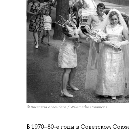
© Вячеслав Аргенберг / Wikimedia Commons
В 1970–80-е годы в Советском Сою