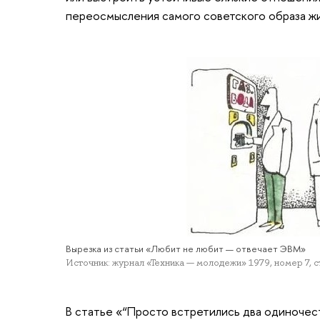
переосмысления самого советского образа жи
Вырезка из статьи «Любит не любит — отвечает ЭВМ»
Источник: журнал «Техника — молодежи» 1979, номер 7, с
В статье «“Просто встретились два одиночес