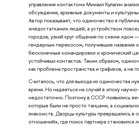
управление контактом» Михаил Кулагин анали
обсуждения, архивные документы и культурны
Автор показывает, что одиночество в публичн
«недостатками» людей, а устройством повсе
городов, узкий круг общения по схеме «дом —
гендерным перекосом, получившие названия «
бесконечные командировки и хронический це
устойчивых контактов. Таким образом, один
как проблема пространства и графиков, а не п
Считалось, что для выхода из одиночества ну
время. Но надеяться на случай в эпоху научн
недостаточно. Поэтому в СССР появились веч
которые были не просто танцами, а социаль
знакомств. Дворцы культуры превращались в 
отношений», где поиск партнера становился 