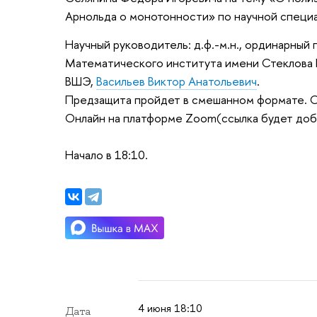
Арнольда о монотонности» по научной специал
Научный руководитель: д.ф.-м.н., ординарны
Математического института имени Стеклова 
ВШЭ,
Васильев Виктор Анатольевич
.
Предзащита пройдет в смешанном формате. Оф
Онлайн на платформе Zoom(ссылка будет доб
Начало в 18:10.
4 июня 18:10
Дата