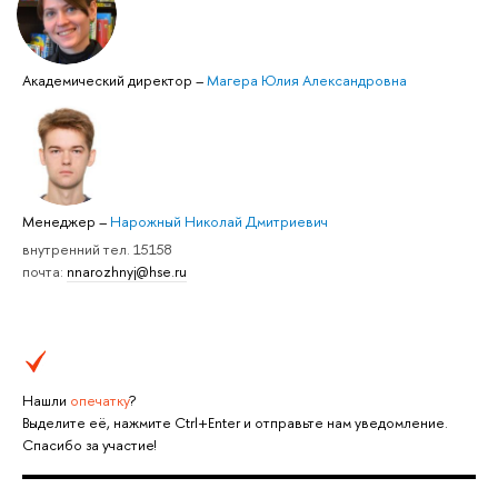
Академический директор
–
Магера Юлия Александровна
Менеджер
–
Нарожный Николай Дмитриевич
внутренний тел. 15158
почта:
nnarozhnyj@hse.ru
Нашли
опечатку
?
Выделите её, нажмите Ctrl+Enter и отправьте нам уведомление.
Спасибо за участие!