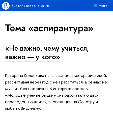
Высшая школа экономики
Меню
Тема «аспирантура»
«Не важно, чему учиться,
важно — у кого»
Катерина Колоскова начала заниматься арабистикой,
рассчитывая через год с ней расстаться, а сейчас не
мыслит без нее жизни. В интервью проекту
«Молодые ученые Вышки» она рассказала о двух
переведенных книгах, экспедиции на Сокотру и
любви к Вифлеему.