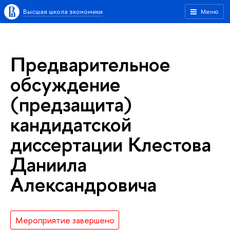
Высшая школа экономики
Меню
Предварительное
обсуждение
(предзащита)
кандидатской
диссертации Клестова
Даниила
Александровича
Мероприятие завершено