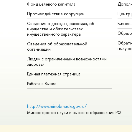
Фонд целевого капитала
Дополн
Противодействие коррупции
Центр 
Сведения о доходах, расходах, об
Бизнес
имуществе и обязательствах
Образо
имущественного характера
Обратн
Сведения об образовательной
получа
организации
Людям с ограниченными возможностями
здоровья
Единая платежная страница
Работа в Вышке
http://www.minobrnauki.gov.ru/
Министерство науки и высшего образования РФ