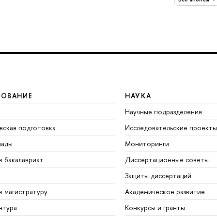
ЗОВАНИЕ
НАУКА
Научные подразделения
вская подготовка
Исследовательские проекты
иады
Мониторинги
в бакалавриат
Диссертационные советы
Защиты диссертаций
в магистратуру
Академическое развитие
нтура
Конкурсы и гранты