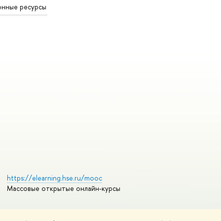
онные ресурсы
https://elearning.hse.ru/mooc
Массовые открытые онлайн-курсы