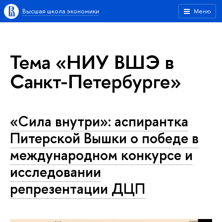
Высшая школа экономики
Меню
Тема «НИУ ВШЭ в
Санкт-Петербурге»
«Сила внутри»: аспирантка
Питерской Вышки о победе в
международном конкурсе и
исследовании
репрезентации ДЦП