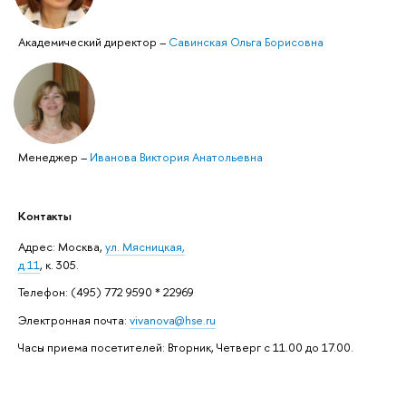
Академический директор
–
Савинская Ольга Борисовна
Менеджер
–
Иванова Виктория Анатольевна
Контакты
Адрес: ​Москва,
ул. Мясницкая,
д.11
, к. 305.
Телефон: (495) 772 9590 * 22969
Электронная почта:
vivanova@hse.ru
Часы приема посетителей: Вторник, Четверг с 11.00 до 17.00.