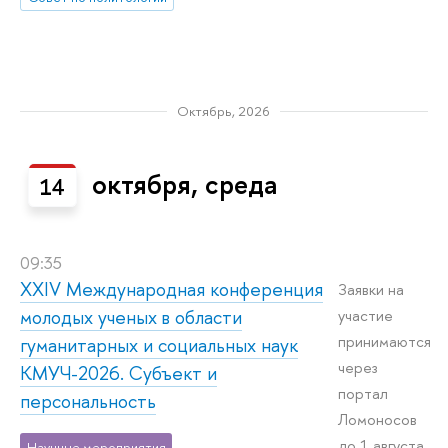
Октябрь, 2026
октября, среда
14
09:35
XXIV Международная конференция
Заявки на
молодых ученых в области
участие
принимаются
гуманитарных и социальных наук
через
КМУЧ-2026. Субъект и
портал
персональность
Ломоносов
до 1 августа
Научные мероприятия