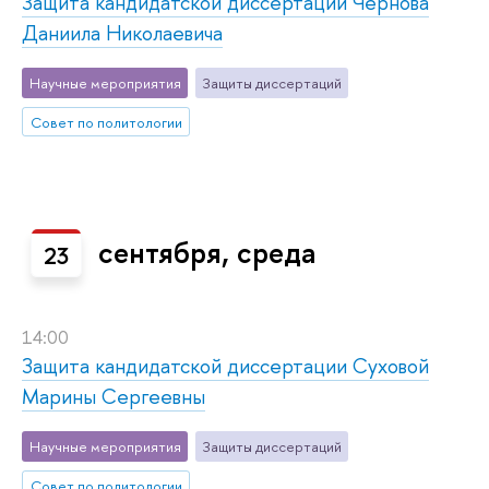
Защита кандидатской диссертации Чернова
Даниила Николаевича
Научные мероприятия
Защиты диссертаций
Совет по политологии
сентября, среда
23
14:00
Защита кандидатской диссертации Суховой
Марины Сергеевны
Научные мероприятия
Защиты диссертаций
Совет по политологии