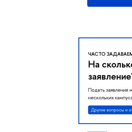
ЧАСТО ЗАДАВАЕ
На скольк
заявление
Подать заявления 
нескольких кампуса
Другие вопросы и о