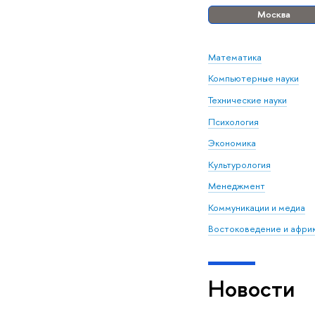
Москва
Математика
Компьютерные науки
Технические науки
Психология
Экономика
Культурология
Менеджмент
Коммуникации и медиа
Востоковедение и афри
Новости