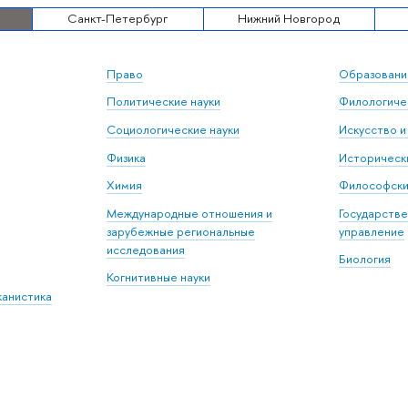
Санкт-Петербург
Нижний Новгород
Право
Образовани
Политические науки
Филологичес
Социологические науки
Искусство и
Физика
Исторически
Химия
Философски
Международные отношения и
Государстве
зарубежные региональные
управление
исследования
Биология
Когнитивные науки
канистика