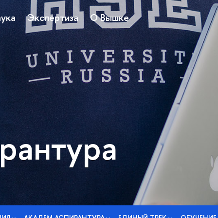
ука
Экспертиза
О Вышке
рантура
НИЯ
АКАДЕМ АСПИРАНТУРА
ЕДИНЫЙ ТРЕК
ОБУЧЕНИЕ