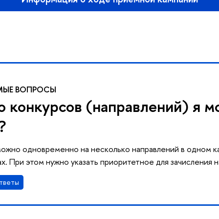
МЫЕ ВОПРОСЫ
о конкурсов (направлений) я м
?
можно одновременно на несколько направлений в одном к
х. При этом нужно указать приоритетное для зачисления 
тветы