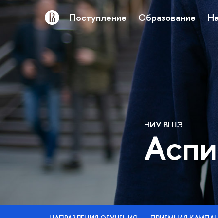
Поступление
Образование
На
НИУ ВШЭ
Аспи
НАПРАВЛЕНИЯ ОБУЧЕНИЯ
ПРИЕМНАЯ КАМПА