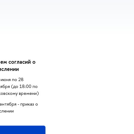
ем согласий о
ислении
 июня по 28
ября (до 18:00 по
ковскому времени)
ентября - приказ о
слении