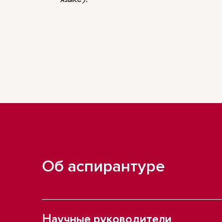
Об аспирантуре
Научные руководители