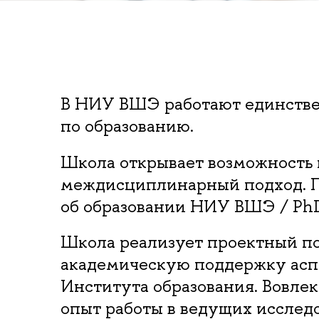
В НИУ ВШЭ работают единствен
по образованию.
Школа открывает возможность 
междисциплинарный подход. П
об образовании НИУ ВШЭ / PhD 
Школа реализует проектный п
академическую поддержку аспи
Института образования. Вовле
опыт работы в ведущих исслед