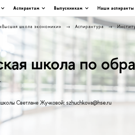
Аспирантам
Выпускникам
Наши аспиранты
 «Высшая школа экономики»
Аспирантура
Инстит
кая школа по обр
.
школы Светлане Жучковой: szhuchkova@hse.ru