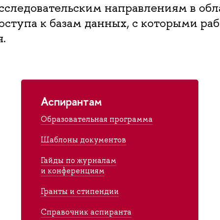
сследовательским направлениям в обла
ступа к базам данных, с которыми раб
.
Аспирантам
Образовательная программа
Шаблоны документов
Гайды по журналам
и конференциям
Гранты и стипендии
Справочник аспиранта