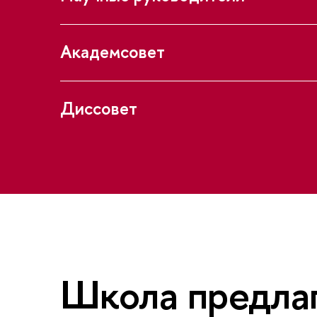
Академсовет
Диссовет
Школа предлаг