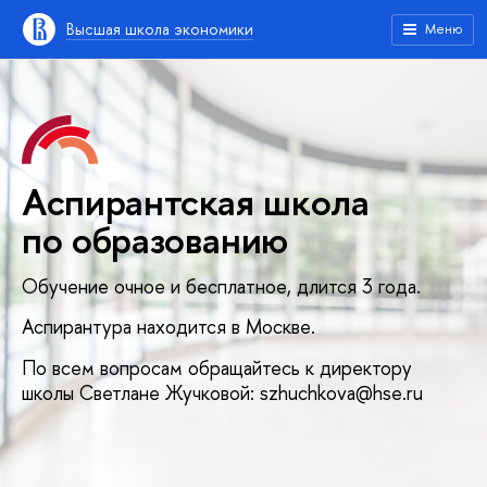
Высшая школа экономики
Меню
Аспирантская школа
по образованию
Обучение очное и бесплатное, длится 3 года.
Аспирантура находится в Москве.
По всем вопросам обращайтесь к директору
школы Светлане Жучковой: szhuchkova@hse.ru