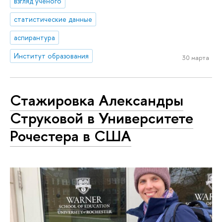
взгляд ученого
статистические данные
аспирантура
Институт образования
30 марта
Стажировка Александры
Струковой в Университете
Рочестера в США