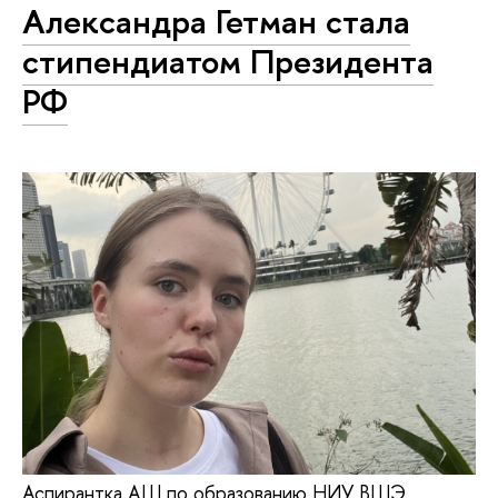
Александра Гетман стала
стипендиатом Президента
РФ
Аспирантка АШ по образованию НИУ ВШЭ