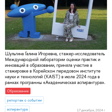
Шульгина Галина Игоревна, стажер-исследователь
Международной лаборатории оценки практик и
инноваций в образовании, приняла участие в
стажировке в Корейском передовом институте
науки и технологий (KAIST) в июле 2024 года в
рамках программы «Академическая аспирантура».
Образование
репортаж о событии
аспирантура
17 декабря, 2024 г.