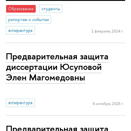
Образование
студенты
репортаж о событии
аспирантура
1 февраля, 2024 г.
Предварительная защита
диссертации Юсуповой
Элен Магомедовны
аспирантура
6 октября, 2023 г.
Предварительная защита