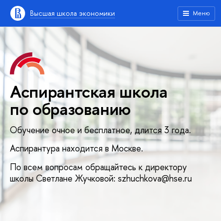
Высшая школа экономики
Меню
Аспирантская школа
по образованию
Обучение очное и бесплатное, длится 3 года.
Аспирантура находится в Москве.
По всем вопросам обращайтесь к директору
школы Светлане Жучковой: szhuchkova@hse.ru