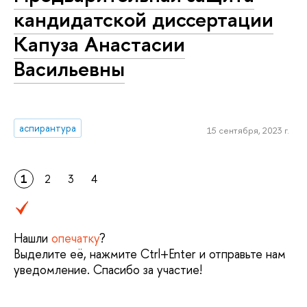
кандидатской диссертации
Капуза Анастасии
Васильевны
аспирантура
15 сентября, 2023 г.
1
2
3
4
Нашли
опечатку
?
Выделите её, нажмите Ctrl+Enter и отправьте нам
уведомление. Спасибо за участие!