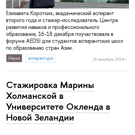
Елизавета Коротких, академический аспирант
второго года и стажер-исследователь Центра
развития навыков и профессионального
образования, 16-18 декабря поучаствовала в
форуме AEDSI для студентов аспирантских школ
по образованию стран Азии.
Наука
аспирантура
25 декабря, 2024 г.
Стажировка Марины
Холманской в
Университете Окленда в
Новой Зеландии