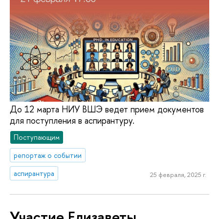
До 12 марта НИУ ВШЭ ведет прием документов
для поступления в аспирантуру.
Поступающим
репортаж о событии
аспирантура
25 февраля, 2025 г.
Участие Елизаветы