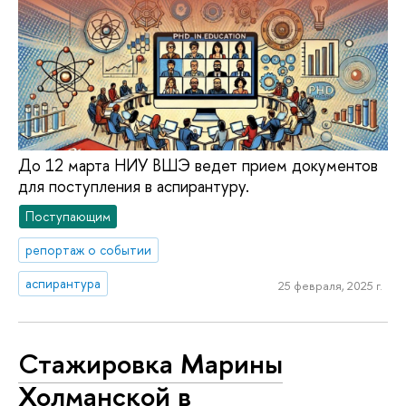
До 12 марта НИУ ВШЭ ведет прием документов
для поступления в аспирантуру.
Поступающим
репортаж о событии
аспирантура
25 февраля, 2025 г.
Стажировка Марины
Холманской в