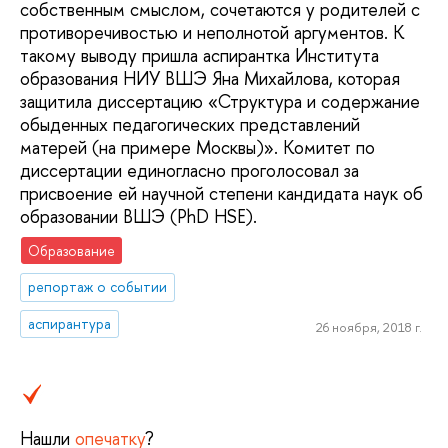
собственным смыслом, сочетаются у родителей с
противоречивостью и неполнотой аргументов. К
такому выводу пришла аспирантка Института
образования НИУ ВШЭ Яна Михайлова, которая
защитила диссертацию «Структура и содержание
обыденных педагогических представлений
матерей (на примере Москвы)». Комитет по
диссертации единогласно проголосовал за
присвоение ей научной степени кандидата наук об
образовании ВШЭ (PhD HSE).
Образование
репортаж о событии
аспирантура
26 ноября, 2018 г.
Нашли
опечатку
?