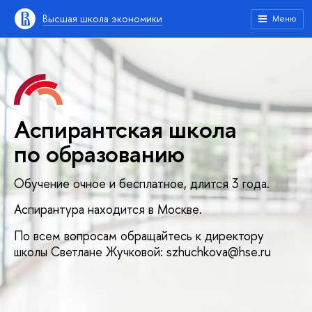
Высшая школа экономики
Меню
Аспирантская школа
по образованию
Обучение очное и бесплатное, длится 3 года.
Аспирантура находится в Москве.
По всем вопросам обращайтесь к директору
школы Светлане Жучковой: szhuchkova@hse.ru