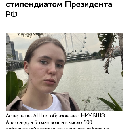
стипендиатом Президента
РФ
Аспирантка АШ по образованию НИУ ВШЭ
Александра Гетман вошла в число 500
победителей второго конкурсного отбора на