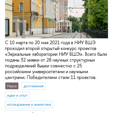
С 10 марта по 20 мая 2021 года в НИУ ВШЭ
проходил второй открытый конкурс проектов
«Зеркальные лаборатории НИУ ВШЭ». Всего были
поданы 32 заявки от 28 научных структурных
подразделений Вышки совместно с 25
российскими университетами и научными
центрами. Победителями стали 11 проектов.
Наука
достижения
идеи и опыт
исследования и аналитика