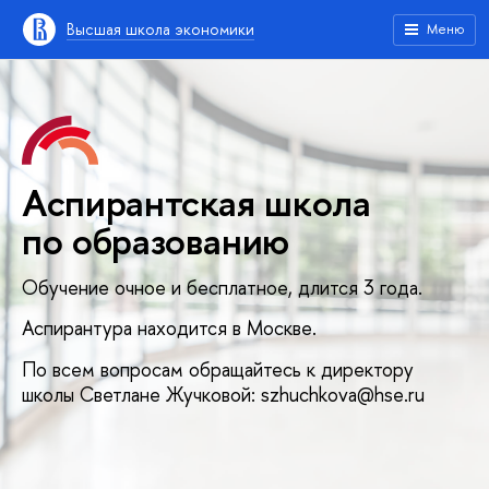
Высшая школа экономики
Меню
Аспирантская школа
по образованию
Обучение очное и бесплатное, длится 3 года.
Аспирантура находится в Москве.
По всем вопросам обращайтесь к директору
школы Светлане Жучковой: szhuchkova@hse.ru