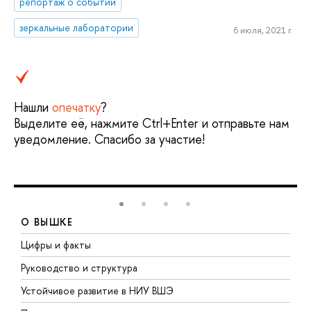
репортаж о событии
зеркальные лаборатории
6 июля, 2021 г.
Нашли
опечатку
?
Выделите её, нажмите Ctrl+Enter и отправьте нам
уведомление. Спасибо за участие!
О ВЫШКЕ
Цифры и факты
Л
Руководство и структура
Д
Устойчивое развитие в НИУ ВШЭ
О