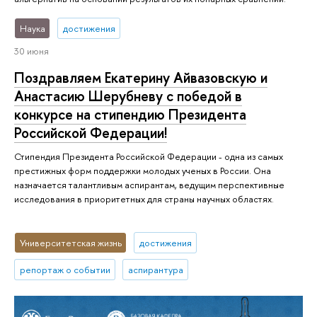
Наука
достижения
30 июня
Поздравляем Екатерину Айвазовскую и
Анастасию Шерубневу с победой в
конкурсе на стипендию Президента
Российской Федерации!
Стипендия Президента Российской Федерации - одна из самых
престижных форм поддержки молодых ученых в России. Она
назначается талантливым аспирантам, ведущим перспективные
исследования в приоритетных для страны научных областях.
Университетская жизнь
достижения
репортаж о событии
аспирантура