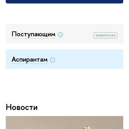
Поступающим
развернуть все
Аспирантам
Новости