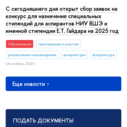
С сегодняшнего дня открыт сбор заявок на
конкурс для назначения специальных
стипендий для аспирантов НИУ ВШЭ и
именной стипендии Е.Т. Гайдара на 2025 год
Образование
приглашение к участию
разъяснение нововведения
аспирантура
Аспирантура
14 ноября, 2025 г.
Еще новости
ПОДАТЬ ДОКУМЕНТЫ