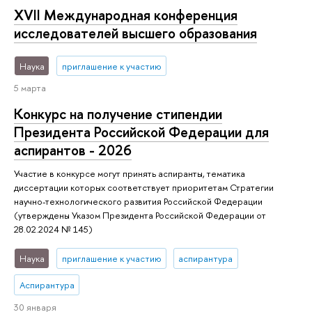
XVII Международная конференция
исследователей высшего образования
Наука
приглашение к участию
5 марта
Конкурс на получение стипендии
Президента Российской Федерации для
аспирантов - 2026
Участие в конкурсе могут принять аспиранты, тематика
диссертации которых соответствует приоритетам Стратегии
научно-технологического развития Российской Федерации
(утверждены Указом Президента Российской Федерации от
28.02.2024 № 145)
Наука
приглашение к участию
аспирантура
Аспирантура
30 января