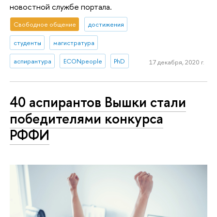
новостной службе портала.
Свободное общение
достижения
студенты
магистратура
аспирантура
ECONpeople
PhD
17 декабря, 2020 г.
40 аспирантов Вышки стали
победителями конкурса
РФФИ