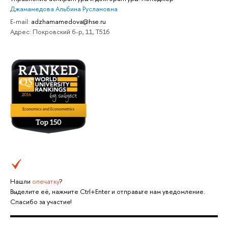
Джамамедова Альбина Руслановна
E-mail:
adzhamamedova@hse.ru
Адрес: Покровский б-р, 11, Т516
Нашли
опечатку
?
Выделите её, нажмите Ctrl+Enter и отправьте нам уведомление.
Спасибо за участие!