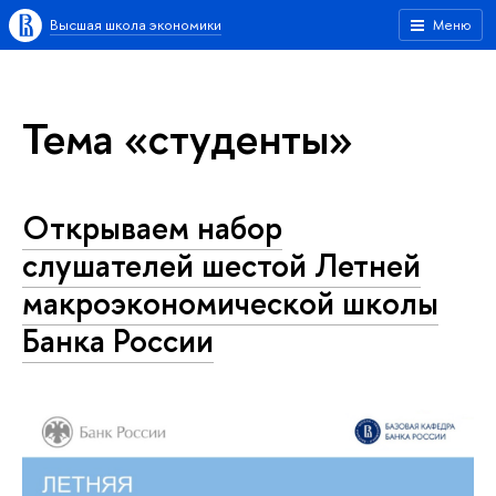
Высшая школа экономики
Меню
Тема «студенты»
Открываем набор
слушателей шестой Летней
макроэкономической школы
Банка России