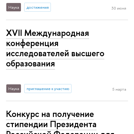
Наука
достижения
30 июня
XVII Международная
конференция
исследователей высшего
образования
Наука
приглашение к участию
5 марта
Конкурс на получение
стипендии Президента