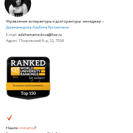
Управление аспирантуры и докторантуры: менеджер
–
Джамамедова Альбина Руслановна
E-mail:
adzhamamedova@hse.ru
Адрес: Покровский б-р, 11, Т516
Нашли
опечатку
?