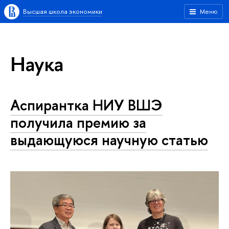
Высшая школа экономики
Меню
Наука
Аспирантка НИУ ВШЭ
получила премию за
выдающуюся научную статью