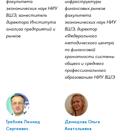
факультета
инфраструктуры
экономических наук НИУ
финансовых рынков
ВШЭ, заместитель
факультета
директора Института
экономических наук НИУ
анализа предприятий и
ВШЭ, директор
рынков
«Федерального
методического центра
по финансовой
грамотности системы
общего и среднего
профессионального
образования» НИУ ВШЭ
Гребнев Леонид
Демидова Ольга
Сергеевич
Анатольевна