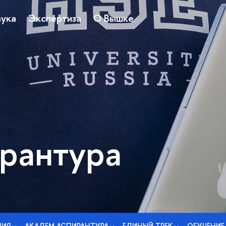
ука
Экспертиза
О Вышке
рантура
НИЯ
АКАДЕМ АСПИРАНТУРА
ЕДИНЫЙ ТРЕК
ОБУЧЕНИЕ