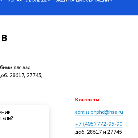
 в
бным для вас
об. 28617, 27745,
Контакты
admissionphd@hse.ru
ЕНИЕ
ТЕЛЕЙ
+7 (495) 772-95-90
доб. 28617 и 27745