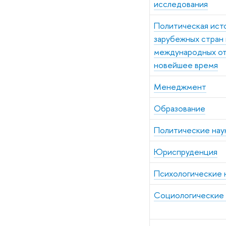
исследования
Политическая ист
зарубежных стран 
международных о
новейшее время
Менеджмент
Образование
Политические нау
Юриспруденция
П
сихологические 
Социологические 