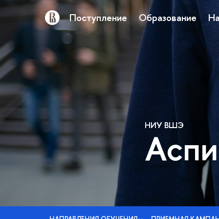
Поступление
Образование
На
НИУ ВШЭ
Аспи
НАПРАВЛЕНИЯ ОБУЧЕНИЯ
ПРИЕМНАЯ КАМПА