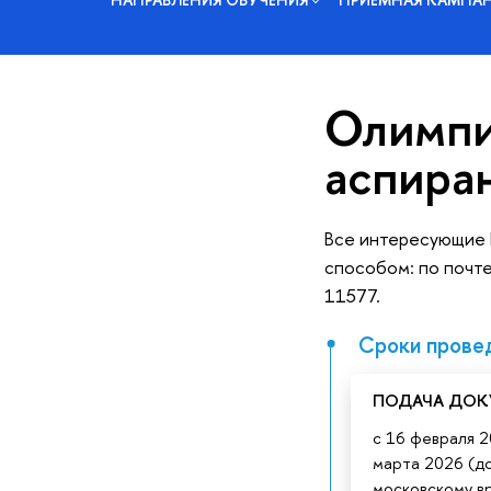
Олимпи
аспира
Все интересующие В
способом: по поч
11577.
Сроки прове
ПОДАЧА ДОК
с 16 февраля 2
марта 2026 (до
московскому в