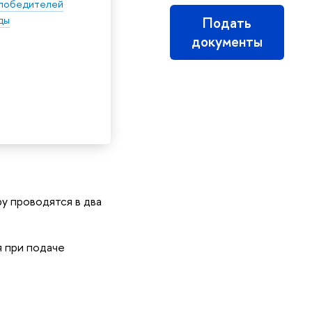
победителей
ды
Подать
документы
у проводятся в два
 при подаче