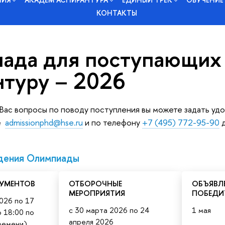
КОНТАКТЫ
ада для поступающих
нтуру – 2026
ас вопросы по поводу поступления вы можете задать удо
те
admissionphd@hse.ru
и по телефону
+7 (495) 772-95-90
д
дения Олимпиады
УМЕНТОВ
ОТБОРОЧНЫЕ
ОБЪЯВЛ
МЕРОПРИЯТИЯ
ПОБЕДИ
026 по 17
с 30 марта 2026 по 24
1 мая
 18:00 по
апреля 2026
ремени)