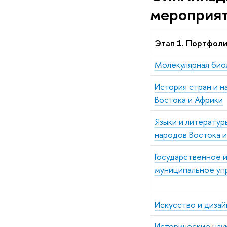
мероприя
Этап 1. Портфол
Молекулярная био
История стран и н
Востока и Африки
Языки и литератур
народов Востока 
Государственное 
муниципальное уп
Искусство и дизай
Исторические нау