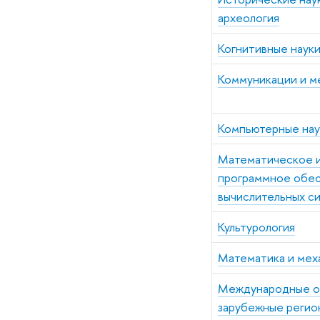
археология
Когнитивные наук
Коммуникации и м
Компьютерные нау
Математическое 
программное обе
вычислительных с
Культурология
Математика и мех
Международные о
зарубежные регио