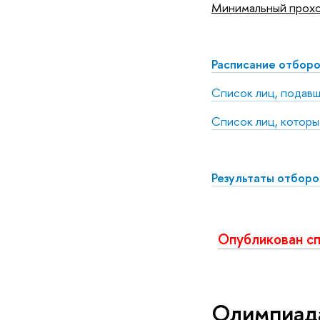
Минимальный проход
Расписание отбор
Список лиц, подавш
Список лиц, котор
Результаты отборо
Опубликован сп
Олимпиада