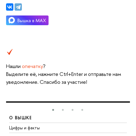
Нашли
опечатку
?
Выделите её, нажмите Ctrl+Enter и отправьте нам
уведомление. Спасибо за участие!
О ВЫШКЕ
Цифры и факты
Л