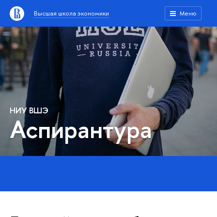
Высшая школа экономики
Меню
НИУ ВШЭ
Аспирантура