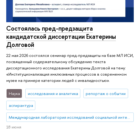
Состоялась пред-предзащита
кандидатской диссертации Екатерины
Долговой
22 мая 2026 состоялся семинар пред-предзащиты на базе МЛ ИСИ,
посвященный содержательному обсуждению текста
диссертационного исследования Екатерины Долговой на тему:
«Институционализация инклюзивных процессов в современном
музее на примере категории людей с инвалидностью».
Наука
исследования и аналитика
репортаж о событии
аспирантура
Международная лаборатория исследований социальной интеграции
18 июня