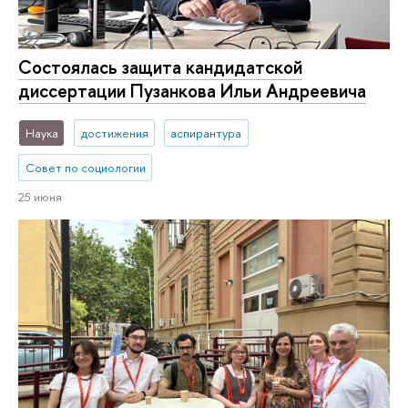
Состоялась защита кандидатской
диссертации Пузанкова Ильи Андреевича
Наука
достижения
аспирантура
Совет по социологии
25 июня