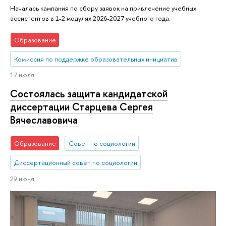
Началась кампания по сбору заявок на привлечение учебных
ассистентов в 1-2 модулях 2026-2027 учебного года.
Образование
Комиссия по поддержке образовательных инициатив
17 июля
Состоялась защита кандидатской
диссертации Старцева Сергея
Вячеславовича
Образование
Совет по социологии
Диссертационный совет по социологии
29 июня