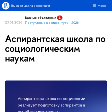
Высшая школа экономики
Меню
Важные объявления
1
23.01.2026
Поступление в аспирантуру – 2026
Аспирантская школа по
социологическим
наукам
Аспирантская школа по социологии
реализует подготовку аспирантов в
очной аспирантуре и в