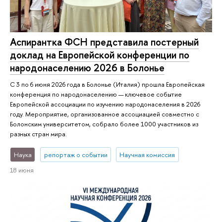
Аспирантка ФСН представила постерный
доклад на Европейской конференции по
народонаселению 2026 в Болонье
С 3 по 6 июня 2026 года в Болонье (Италия) прошла Европейская
конференция по народонаселению — ключевое событие
Европейской ассоциации по изучению народонаселения в 2026
году. Мероприятие, организованное ассоциацией совместно с
Болонским университетом, собрало более 1000 участников из
разных стран мира.
Наука
репортаж о событии
Научная комиссия
18 июня