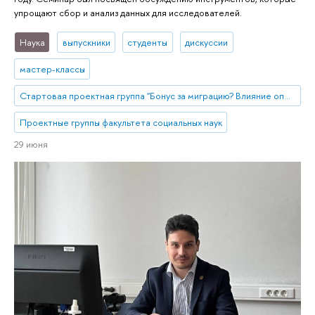
упрощают сбор и анализ данных для исследователей.
Наука
выпускники
студенты
дискуссии
мастер-классы
Стартовая проектная группа "Бонус за миграцию? Влияние опыта внутристрановой миграции на разные аспекты качества жизни мигрантов"
Проектные группы факультета социальных наук
29 июня