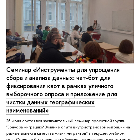
Семинар «Инструменты для упрощения
сбора и анализа данных: чат-бот для
фиксирования квот в рамках уличного
выборочного опроса и приложение для
чистки данных географических
наименований»
25 июня состоялся заключительный семинар проектной группы
"Бонус за миграцию? Влияние опыта внутристрановой миграции на
разные аспекты качества жизни мигрантов" в текущем учебном
году. Семинар был посвящён обсуждению инструментов, которые