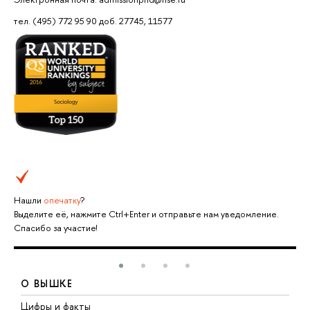
тел. (495) 772 95 90 доб. 27745, 11577
Нашли
опечатку
?
Выделите её, нажмите Ctrl+Enter и отправьте нам уведомление.
Спасибо за участие!
О ВЫШКЕ
Цифры и факты
Л