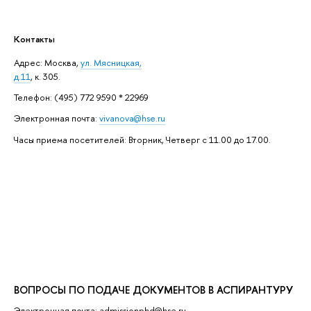
Контакты
Адрес: ​Москва,
ул. Мясницкая,
д.11
, к. 305.
Телефон: (495) 772 9590 * 22969
Электронная почта:
vivanova@hse.ru
Часы приема посетителей: Вторник, Четверг с 11.00 до 17.00.
ВОПРОСЫ ПО ПОДАЧЕ ДОКУМЕНТОВ В АСПИРАНТУРУ
Электронная почта: admissionphd@hse.ru