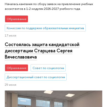
Началась кампания по сбору заявок на привлечение учебных
ассистентов в 1-2 модулях 2026-2027 учебного года.
Образование
Комиссия по поддержке образовательных инициатив
17 июля
Состоялась защита кандидатской
диссертации Старцева Сергея
Вячеславовича
Образование
Совет по социологии
Диссертационный совет по социологии
29 июня