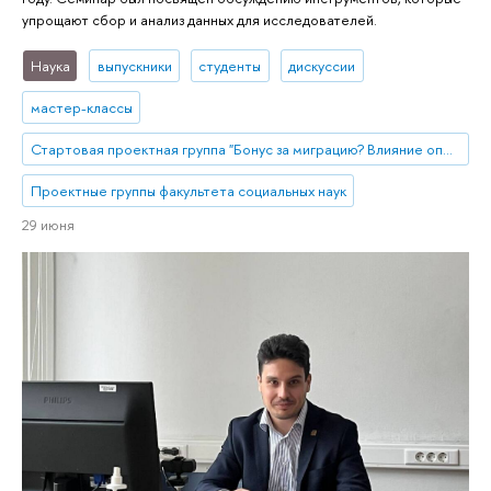
упрощают сбор и анализ данных для исследователей.
Наука
выпускники
студенты
дискуссии
мастер-классы
Стартовая проектная группа "Бонус за миграцию? Влияние опыта внутристрановой миграции на разные аспекты качества жизни мигрантов"
Проектные группы факультета социальных наук
29 июня