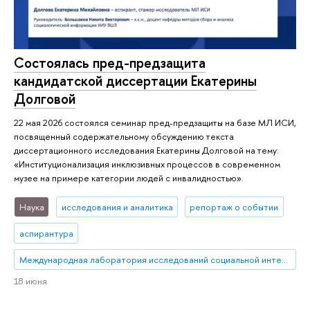
Состоялась пред-предзащита
кандидатской диссертации Екатерины
Долговой
22 мая 2026 состоялся семинар пред-предзащиты на базе МЛ ИСИ,
посвященный содержательному обсуждению текста
диссертационного исследования Екатерины Долговой на тему:
«Институционализация инклюзивных процессов в современном
музее на примере категории людей с инвалидностью».
Наука
исследования и аналитика
репортаж о событии
аспирантура
Международная лаборатория исследований социальной интеграции
18 июня