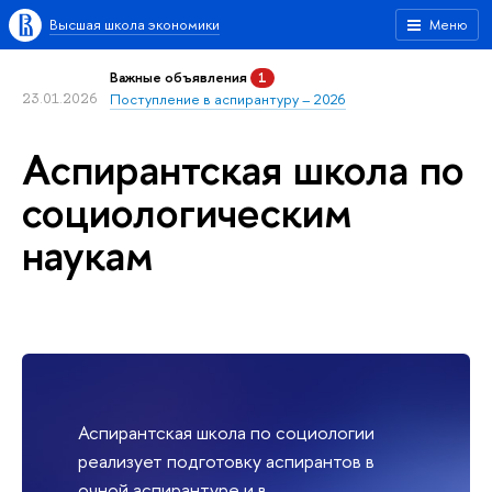
Высшая школа экономики
Меню
Важные объявления
1
23.01.2026
Поступление в аспирантуру – 2026
Аспирантская школа по
социологическим
наукам
Аспирантская школа по социологии
реализует подготовку аспирантов в
очной аспирантуре и в