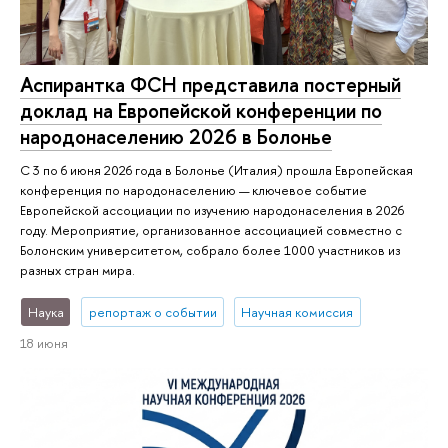
Аспирантка ФСН представила постерный
доклад на Европейской конференции по
народонаселению 2026 в Болонье
С 3 по 6 июня 2026 года в Болонье (Италия) прошла Европейская
конференция по народонаселению — ключевое событие
Европейской ассоциации по изучению народонаселения в 2026
году. Мероприятие, организованное ассоциацией совместно с
Болонским университетом, собрало более 1000 участников из
разных стран мира.
Наука
репортаж о событии
Научная комиссия
18 июня