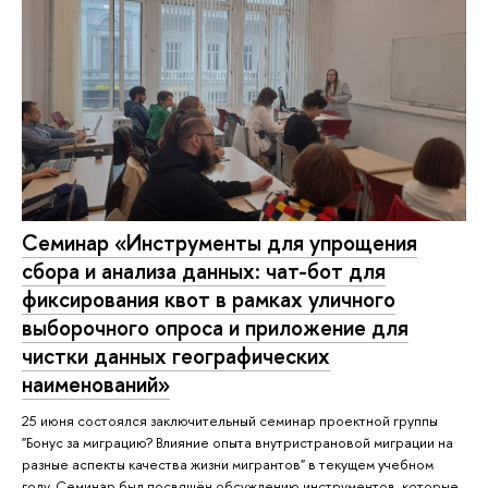
Семинар «Инструменты для упрощения
сбора и анализа данных: чат-бот для
фиксирования квот в рамках уличного
выборочного опроса и приложение для
чистки данных географических
наименований»
25 июня состоялся заключительный семинар проектной группы
"Бонус за миграцию? Влияние опыта внутристрановой миграции на
разные аспекты качества жизни мигрантов" в текущем учебном
году. Семинар был посвящён обсуждению инструментов, которые