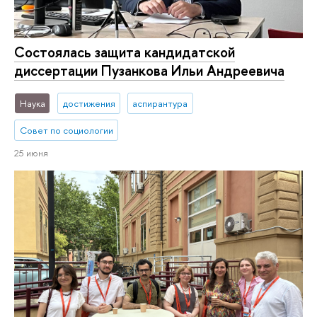
Состоялась защита кандидатской
диссертации Пузанкова Ильи Андреевича
Наука
достижения
аспирантура
Совет по социологии
25 июня