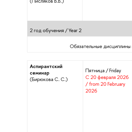
(Писляков В.В.)
2 год обучения /
Year 2
Обязательные дисциплины 
Аспирантский
Пятница / Friday
семинар
С 20 февраля 2026
(Бирюкова С. С.)
/ from 20 February
2026