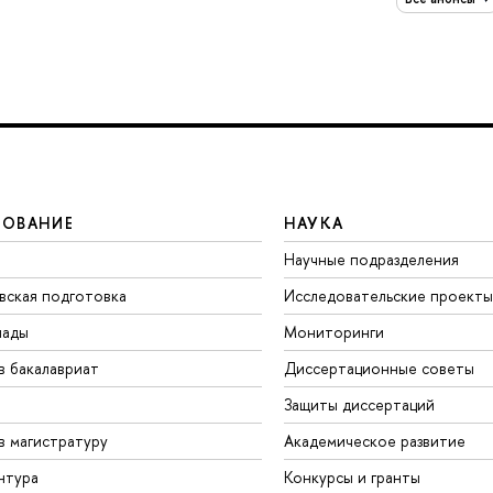
ЗОВАНИЕ
НАУКА
Научные подразделения
вская подготовка
Исследовательские проекты
иады
Мониторинги
в бакалавриат
Диссертационные советы
Защиты диссертаций
в магистратуру
Академическое развитие
нтура
Конкурсы и гранты