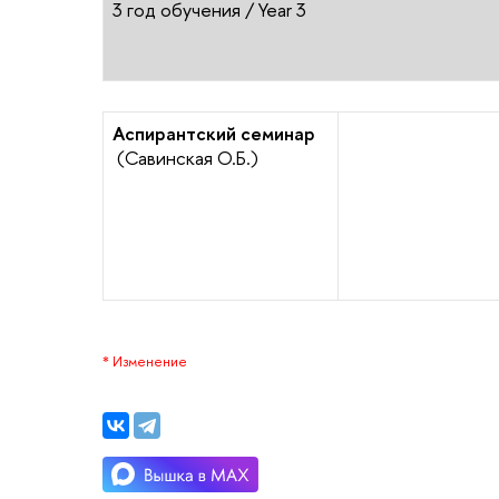
3 год обучения /
Year 3
Аспирантский семинар
(Савинская О.Б.)
* Изменение