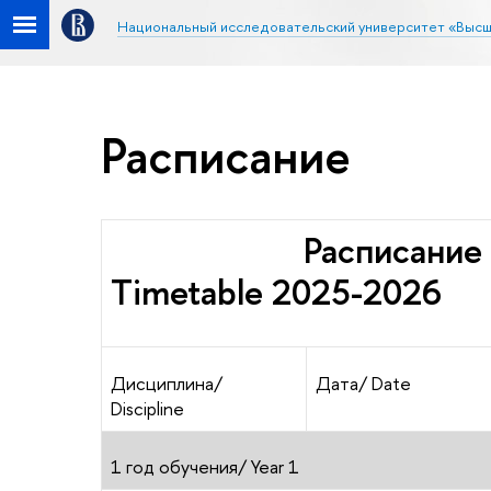
Национальный исследовательский университет «Высш
Расписание
Расписание заня
Timetable 2025-2026
Дисциплина/
Дата/ Date
Discipline
1 год обучения/
Year 1