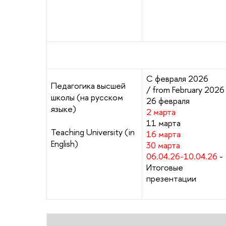
Курсы по выбору / 
С февраля 2026
Педагогика высшей
/ from February 2026
школы (на русском
26 февраля
языке)
2 марта
11 марта
Teaching University (in
16 марта
English)
30 марта
06.04.26-10.04.26
-
Итоговые
презентации