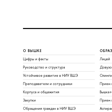
О ВЫШКЕ
ОБРА
Цифры и факты
Лицей
Руководство и структура
Довузо
Устойчивое развитие в НИУ ВШЭ
Олимп
Преподаватели и сотрудники
Прием 
Корпуса и общежития
Вышка+
Закупки
Прием 
Обращения граждан в НИУ ВШЭ
Аспира