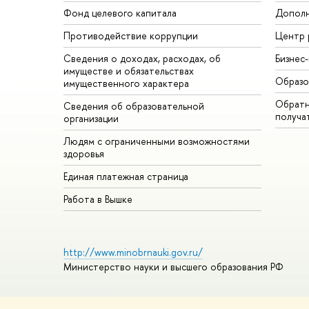
Фонд целевого капитала
Дополн
Противодействие коррупции
Центр 
Сведения о доходах, расходах, об
Бизнес
имуществе и обязательствах
Образо
имущественного характера
Обратн
Сведения об образовательной
получа
организации
Людям с ограниченными возможностями
здоровья
Единая платежная страница
Работа в Вышке
http://www.minobrnauki.gov.ru/
Министерство науки и высшего образования РФ