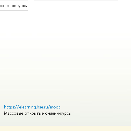
онные ресурсы
https://elearning.hse.ru/mooc
Массовые открытые онлайн-курсы