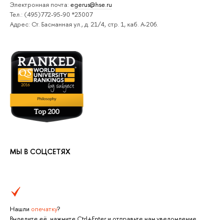
Электронная почта:
egerus@hse.ru
Тел.: (495)772-95-90 *23007
Адрес: Ст. Басманная ул., д. 21/4, стр. 1, каб. А-206.
МЫ В СОЦСЕТЯХ
Нашли
опечатку
?
Выделите её, нажмите Ctrl+Enter и отправьте нам уведомление.