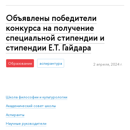
Объявлены победители
конкурса на получение
специальной стипендии и
стипендии Е.Т. Гайдара
Образование
аспирантура
2 апреля, 2024 г.
Школа философии и культурологии
Академический совет школы
Аспиранты
Научные руководители