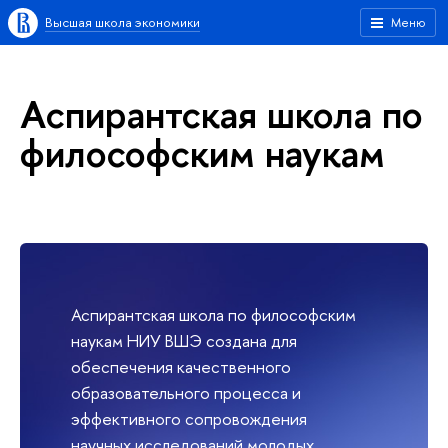
Высшая школа экономики
Меню
Аспирантская школа по
философским наукам
Аспирантская школа по философским
наукам НИУ ВШЭ создана для
обеспечения качественного
образовательного процесса и
эффективного сопровождения
научных исследований молодых