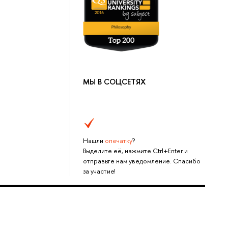
МЫ В СОЦСЕТЯХ
Нашли
опечатку
?
Выделите её, нажмите Ctrl+Enter и
отправьте нам уведомление. Спасибо
за участие!