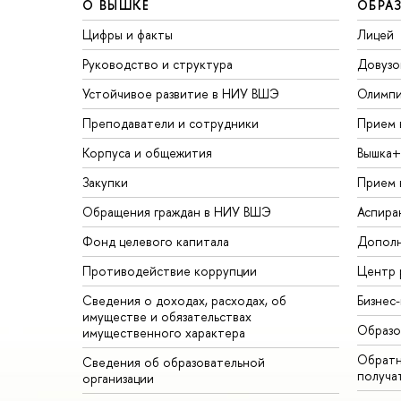
О ВЫШКЕ
ОБРА
Цифры и факты
Лицей
Руководство и структура
Довузо
Устойчивое развитие в НИУ ВШЭ
Олимп
Преподаватели и сотрудники
Прием 
Корпуса и общежития
Вышка+
Закупки
Прием 
Обращения граждан в НИУ ВШЭ
Аспира
Фонд целевого капитала
Дополн
Противодействие коррупции
Центр 
Сведения о доходах, расходах, об
Бизнес
имуществе и обязательствах
Образо
имущественного характера
Обратн
Сведения об образовательной
получа
организации