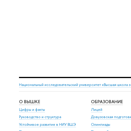
Национальный исследовательский университет «Высшая школа 
О ВЫШКЕ
ОБРАЗОВАНИЕ
Цифры и факты
Лицей
Руководство и структура
Довузовская подготов
Устойчивое развитие в НИУ ВШЭ
Олимпиады