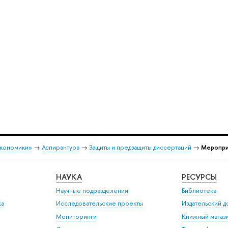
экономики»
→
Аспирантура
→
Защиты и предзащиты диссертаций
→
Меропри
НАУКА
РЕСУРСЫ
Научные подразделения
Библиотека
ка
Исследовательские проекты
Издательский 
Мониторинги
Книжный магаз