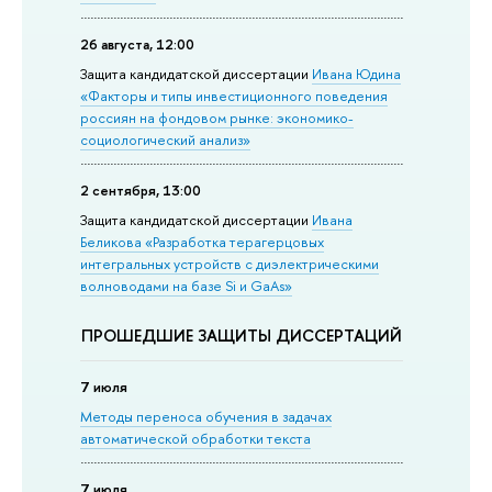
26 августа, 12:00
Защита кандидатской диссертации
Ивана Юдина
«Факторы и типы инвестиционного поведения
россиян на фондовом рынке: экономико-
социологический анализ»
2 сентября, 13:00
Защита кандидатской диссертации
Ивана
Беликова «Разработка терагерцовых
интегральных устройств с диэлектрическими
волноводами на базе Si и GaAs»
ПРОШЕДШИЕ ЗАЩИТЫ ДИССЕРТАЦИЙ
7 июля
Методы переноса обучения в задачах
автоматической обработки текста
7 июля