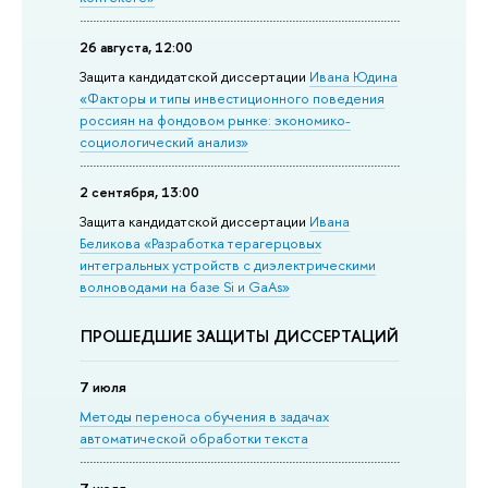
26 августа, 12:00
Защита кандидатской диссертации
Ивана Юдина
«Факторы и типы инвестиционного поведения
россиян на фондовом рынке: экономико-
социологический анализ»
2 сентября, 13:00
Защита кандидатской диссертации
Ивана
Беликова «Разработка терагерцовых
интегральных устройств с диэлектрическими
волноводами на базе Si и GaAs»
ПРОШЕДШИЕ ЗАЩИТЫ ДИССЕРТАЦИЙ
7 июля
Методы переноса обучения в задачах
автоматической обработки текста
7 июля