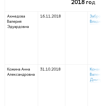
2018 год
Ахмедова
16.11.2018
Заброди
Валерия
Владими
Эдуардовна
Кожина Анна
31.10.2018
Конаков
Александровна
Валенти
Дмитрие