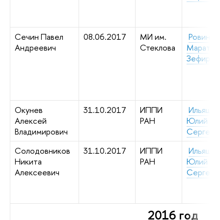
Сечин Павел
08.06.2017
МИ им.
Ровинск
Андреевич
Стеклова
Марат
Зефиров
Окунев
31.10.2017
ИППИ
Ильяше
Алексей
РАН
Юлий
Владимирович
Сергеев
Солодовников
31.10.2017
ИППИ
Ильяше
Никита
РАН
Юлий
Алексеевич
Сергеев
2016 год