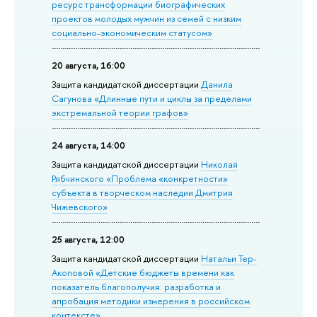
ресурс трансформации биографических
проектов молодых мужчин из семей с низким
социально-экономическим статусом»
20 августа, 16:00
Защита кан­ди­дат­ской диссертации
Данила
Сагунова «Длинные пути и циклы за пределами
экстремальной теории графов»
24 августа, 14:00
Защита кандидатской диссертации
Николая
Рябчинского «Проблема «конкретности»
субъекта в творческом наследии Дмитрия
Чижевского»
25 августа, 12:00
Защита кандидатской диссертации
Натальи Тер-
Акоповой «Детские бюджеты времени как
показатель благополучия: разработка и
апробация методики измерения в российском
контексте»