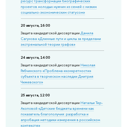
ресурс трансформации биографических
проектов молодых мужчин из семей с низким
социально-экономическим статусом»
20 августа, 16:00
Защита кан­ди­дат­ской диссертации
Данила
Сагунова «Длинные пути и циклы за пределами
экстремальной теории графов»
24 августа, 14:00
Защита кандидатской диссертации
Николая
Рябчинского «Проблема «конкретности»
субъекта в творческом наследии Дмитрия
Чижевского»
25 августа, 12:00
Защита кандидатской диссертации
Натальи Тер-
Акоповой «Детские бюджеты времени как
показатель благополучия: разработка и
апробация методики измерения в российском
контексте»