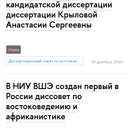
кандидатской диссертации
диссертации Крыловой
Анастасии Сергеевны
Наука
Диссертационный совет по востоковедению и африканистике
30 декабря, 2025 г.
В НИУ ВШЭ создан первый в
России диссовет по
востоковедению и
африканистике