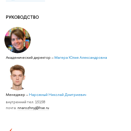
РУКОВОДСТВО
Академический директор
–
Магера Юлия Александровна
Менеджер
–
Нарожный Николай Дмитриевич
внутренний тел. 15158
почта:
nnarozhnyj@hse.ru