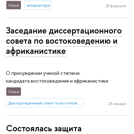
Наука
аспирантура
26 февраля
Заседание диссертационного
совета по востоковедению и
африканистике
О присуждении ученой степени
кандидата востоковедения и африканистики
Наука
Диссертационный совет по востоковедению и африканистике
23 января
Состоялась защита