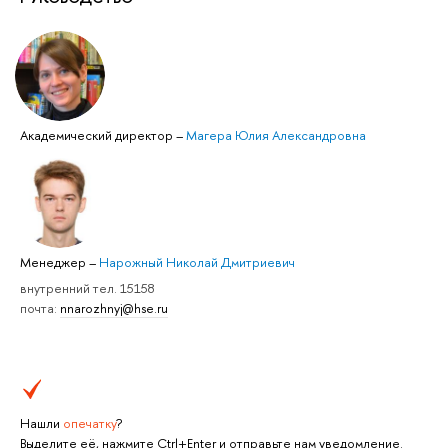
Академический директор
–
Магера Юлия Александровна
Менеджер
–
Нарожный Николай Дмитриевич
внутренний тел. 15158
почта:
nnarozhnyj@hse.ru
Нашли
опечатку
?
Выделите её, нажмите Ctrl+Enter и отправьте нам уведомление.