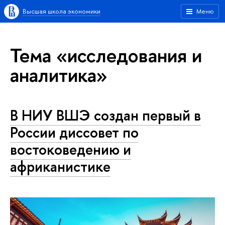
Высшая школа экономики
Меню
Тема «исследования и
аналитика»
В НИУ ВШЭ создан первый в
России диссовет по
востоковедению и
африканистике