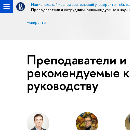
Национальный исследовательский университет «Высш
Преподаватели и сотрудники, рекомендуемые к научн
Аспиранты
Преподаватели и 
рекомендуемые к
руководству