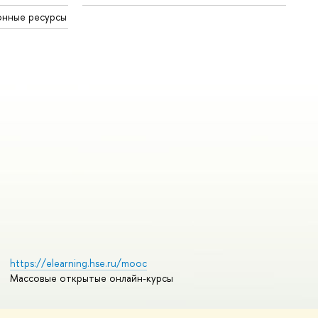
онные ресурсы
https://elearning.hse.ru/mooc
Массовые открытые онлайн-курсы