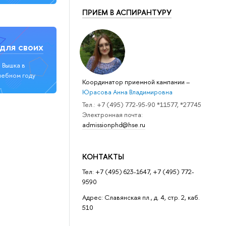
ПРИЕМ В АСПИРАНТУРУ
для своих
я Вышка в
чебном году
Координатор приемной кампании
–
Юрасова Анна Владимировна
Тел.: +7 (495) 772-95-90 *11577, *27745
Электронная почта:
admissionphd@hse.ru
КОНТАКТЫ
Тел: +7 (495) 623-1647, +7 (495) 772-
9590
Адрес: Славянская пл., д. 4, стр. 2, каб.
510