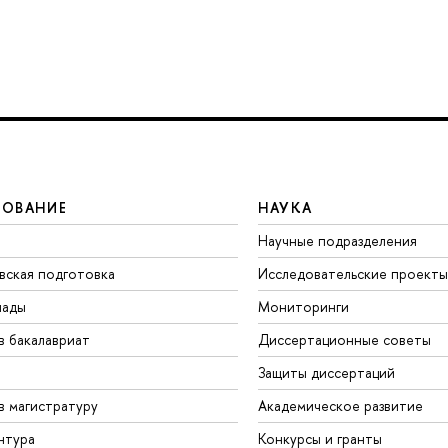
ЗОВАНИЕ
НАУКА
Научные подразделения
вская подготовка
Исследовательские проекты
иады
Мониторинги
в бакалавриат
Диссертационные советы
Защиты диссертаций
в магистратуру
Академическое развитие
нтура
Конкурсы и гранты