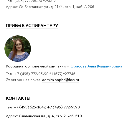
Тел.: (495)772-95-90 *23007
Адрес: Ст. Басманная ул., д. 21/4, стр. 1, каб. А-206
ПРИЕМ В АСПИРАНТУРУ
Координатор приемной кампании
–
Юрасова Анна Владимировна
Тел.: +7 (495) 772-95-90 *11577, *27745
Электронная почта:
admissionphd@hse.ru
КОНТАКТЫ
Тел: +7 (495) 623-1647, +7 (495) 772-9590
Адрес: Славянская пл., д. 4, стр. 2, каб. 510