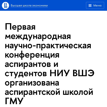
Высшая школа экономики
Меню
Первая
международная
научно-практическая
конференция
аспирантов и
студентов НИУ ВШЭ
организована
аспирантской школой
ГМУ