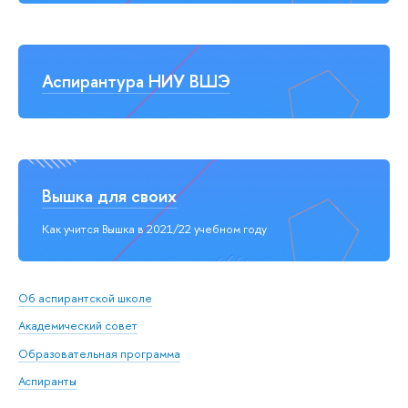
Аспирантура НИУ ВШЭ
Вышка для своих
Как учится Вышка в 2021/22 учебном году
Об аспирантской школе
Академический совет
Образовательная программа
Аспиранты