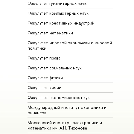
Факультет гуманитарных наук
Факультет компьютерных наук
Факультет креативных индустрий
Факультет математики
Факультет мировой экономики и мировой
политики
Факультет права
Факультет социальных наук
Факультет физики
Факультет химии
Факультет экономических наук
Международный институт экономики и
финансов
Московский институт электроники и
математики им. А.Н. Тихонова