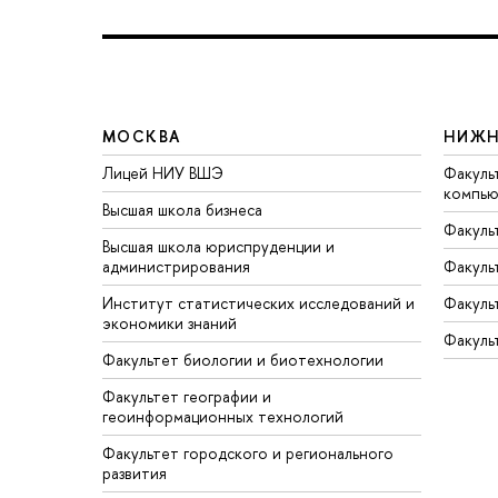
МОСКВА
НИЖН
Лицей НИУ ВШЭ
Факуль
компью
Высшая школа бизнеса
Факуль
Высшая школа юриспруденции и
администрирования
Факуль
Институт статистических исследований и
Факуль
экономики знаний
Факуль
Факультет биологии и биотехнологии
Факультет географии и
геоинформационных технологий
Факультет городского и регионального
развития