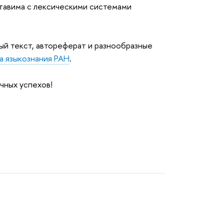
ставима с лексическими системами
й текст, автореферат и разнообразные
а языкознания РАН
.
чных успехов!