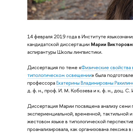
14 февраля 2019 года в Институте языкознани
кандидатской диссертации
Марии Викторовн
аспирантуры Школы лингвистики.
Диссертация по теме «
Физические свойства 
типологическом освещении
» была подготовл
профессора
Екатерины Владимировны Рахилин
д. ф. н., проф. И. М. Кобозева и к. ф. н., доц. С.
Диссертация Марии посвящена анализу семи 
экспериенциальной, временной, тактильной и
жестовом языке в типологической перспектив
проанализировала, как организована лексика в