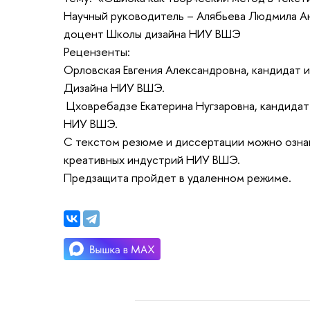
Научный руководитель – Алябьева Людмила Ан
доцент Школы дизайна НИУ ВШЭ
Рецензенты:
Орловская Евгения Александровна, кандидат 
Дизайна НИУ ВШЭ.
Цховребадзе Екатерина Нугзаровна, кандидат
НИУ ВШЭ.
С текстом резюме и диссертации можно ознак
креативных индустрий НИУ ВШЭ.
Предзащита пройдет в удаленном режиме.