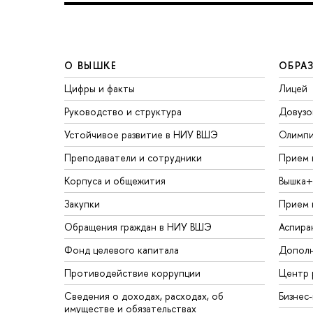
О ВЫШКЕ
ОБРА
Цифры и факты
Лицей
Руководство и структура
Довузо
Устойчивое развитие в НИУ ВШЭ
Олимп
Преподаватели и сотрудники
Прием 
Корпуса и общежития
Вышка+
Закупки
Прием 
Обращения граждан в НИУ ВШЭ
Аспира
Фонд целевого капитала
Дополн
Противодействие коррупции
Центр 
Сведения о доходах, расходах, об
Бизнес
имуществе и обязательствах