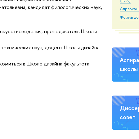
(ГИА)
атольевна, кандидат филологических наук,
Справочн
Формы до
искусствоведения, преподаватель Школы
 технических наук, доцент Школы дизайна
Аспира
омиться в Школе дизайна факультета
школы 
Диссе
совет