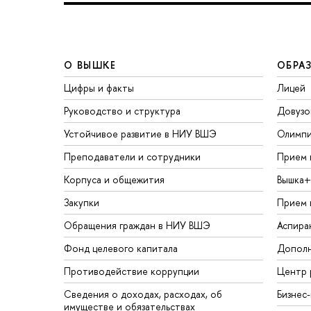
О ВЫШКЕ
ОБРА
Цифры и факты
Лицей
Руководство и структура
Довузо
Устойчивое развитие в НИУ ВШЭ
Олимп
Преподаватели и сотрудники
Прием 
Корпуса и общежития
Вышка+
Закупки
Прием 
Обращения граждан в НИУ ВШЭ
Аспира
Фонд целевого капитала
Дополн
Противодействие коррупции
Центр 
Сведения о доходах, расходах, об
Бизнес
имуществе и обязательствах