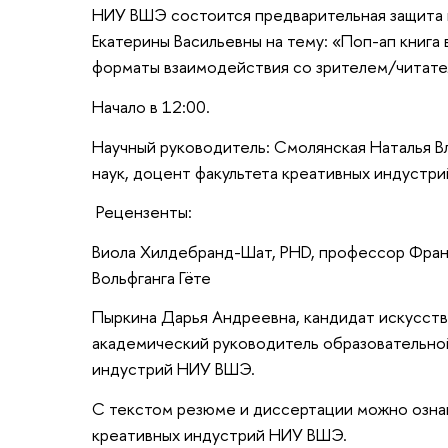
НИУ ВШЭ состоится предварительная защита 
Екатерины Васильевны на тему: «Поп-ап книга
форматы взаимодействия со зрителем/читате
Начало в 12:00.
Научный руководитель: Смолянская Наталья В
наук, доцент факультета креативных индустр
Рецензенты:
Виола Хилдебранд-Шат, PHD, профессор Фран
Вольфганга Гёте
Пыркина Дарья Андреевна, кандидат искусств
академический руководитель образовательно
индустрий НИУ ВШЭ.
С текстом резюме и диссертации можно ознак
креативных индустрий НИУ ВШЭ.