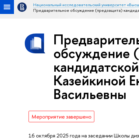
Национальный исследовательский университет «Высш
Предварительное обсуждение (предзащита) кандидат
Предварител
обсуждение 
кандидатской
Казейкиной Е
Васильевны
Мероприятие завершено
16 октября 2025 года на заседании Школы диз