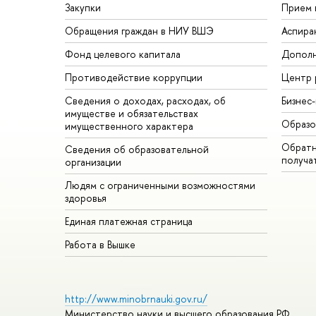
Закупки
Прием 
Обращения граждан в НИУ ВШЭ
Аспира
Фонд целевого капитала
Дополн
Противодействие коррупции
Центр 
Сведения о доходах, расходах, об
Бизнес
имуществе и обязательствах
Образо
имущественного характера
Обратн
Сведения об образовательной
получа
организации
Людям с ограниченными возможностями
здоровья
Единая платежная страница
Работа в Вышке
http://www.minobrnauki.gov.ru/
Министерство науки и высшего образования РФ