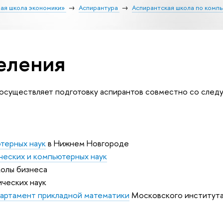
ая школа экономики»
Аспирантура
Аспирантская школа по комп
еления
 осуществляет подготовку аспирантов совместно со сле
терных наук
в Нижнем Новгороде
ческих и компьютерных наук
олы бизнеса
ческих наук
артамент прикладной математики
Московского института