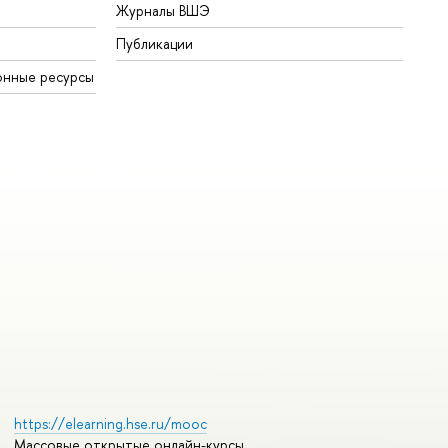
Журналы ВШЭ
Публикации
онные ресурсы
https://elearning.hse.ru/mooc
Массовые открытые онлайн-курсы