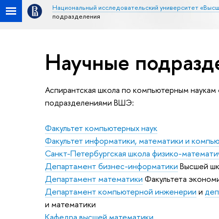
Национальный исследовательский университет «Высш
подразделения
Научные подразд
Аспирантская школа по компьютерным наукам
подразделениями ВШЭ:
Факультет компьютерных наук
Факультет информатики, математики и компью
Санкт-Петербургская школа физико-математи
Департамент бизнес-информатики
Высшей шк
Департамент математики
Факультета экономи
Департамент компьютерной инженерии
и
деп
и математики
Кафедра высшей математики