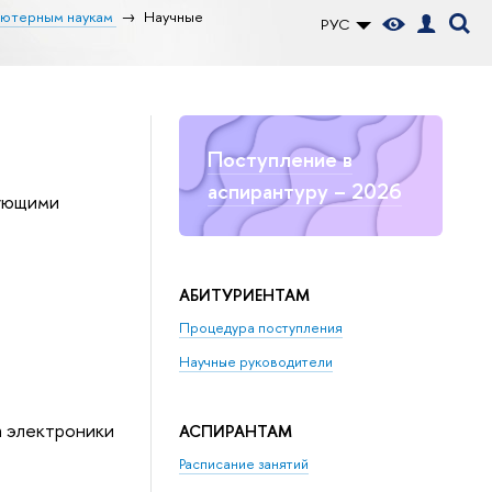
ьютерным наукам
Научные
РУС
Поступление в
аспирантуру – 2026
дующими
АБИТУРИЕНТАМ
Процедура поступления
Научные руководители
 электроники
АСПИРАНТАМ
Расписание занятий