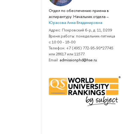
Отдел по обеспечению приема в
аспирантуру: Начальник отдела
–
Юрасова Анна Владимировна
Адрес: Покровский б-р, д. 11, D209
Время работы: понедельник-пятница
с 10:00 - 18-00
Телефон: +7 (495) 772-95-90*27745
или 28617 или 11577.
Email:
admissionphd@hse.ru