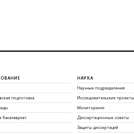
ЗОВАНИЕ
НАУКА
Научные подразделения
вская подготовка
Исследовательские проекты
иады
Мониторинги
в бакалавриат
Диссертационные советы
Защиты диссертаций