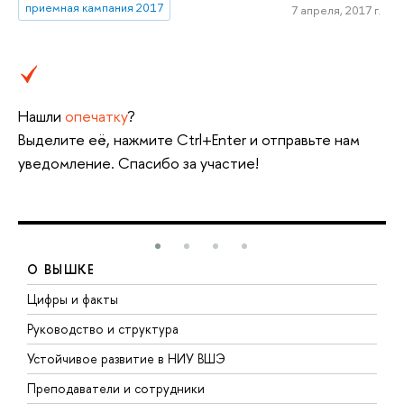
приемная кампания 2017
7 апреля, 2017 г.
Нашли
опечатку
?
Выделите её, нажмите Ctrl+Enter и отправьте нам
уведомление. Спасибо за участие!
О ВЫШКЕ
Цифры и факты
Л
Руководство и структура
Д
Устойчивое развитие в НИУ ВШЭ
О
Преподаватели и сотрудники
П