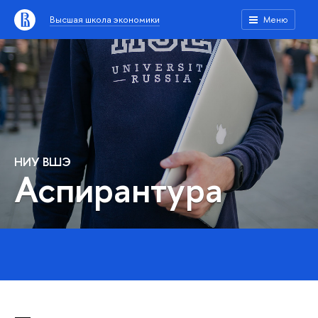
Высшая школа экономики
Меню
НИУ ВШЭ
Аспирантура