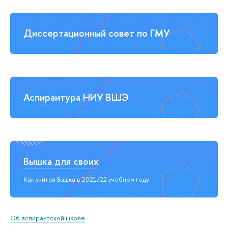
Диссертационный совет по ГМУ
Аспирантура НИУ ВШЭ
Вышка для своих
Как учится Вышка в 2021/22 учебном году
Об аспирантской школе