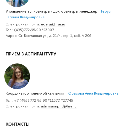
Управление аспирантуры и докторантуры: менеджер
–
Герус
Евгения Владимировна
Электронная почта:
egerus@hse.ru
Тел.: (495)772-95-90 *23007
Адрес: Ст. Басманная ул., д. 21/4, стр. 1, каб. А-206
ПРИЕМ В АСПИРАНТУРУ
Координатор приемной кампании
–
Юрасова Анна Владимировна
Тел.: +7 (495) 772-95-90 *11577, *27745
Электронная почта:
admissionphd@hse.ru
КОНТАКТЫ