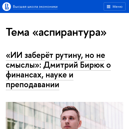
Высшая школа экономики
Меню
Тема «аспирантура»
«ИИ заберёт рутину, но не
смыслы»: Дмитрий Бирюк о
финансах, науке и
преподавании