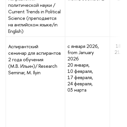
политической науки /
Current Trends in Political
Science (преподается
на английском языке/in
English)
18.1
с января 2026,
Аспирантский
21.0
from January
семинар для аспирантов
2026
2 года обучения
20 января,
(М.В. Ильин)/ Research
10 февраля,
Seminar, M. Ilyin
17 февраля,
24 февраля,
03 марта