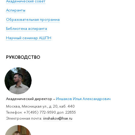
Академический совет
Аспиранты
Образовательная программа
Библиотека аспиранта
Научный семинар АШПН
РУКОВОДСТВО
Академический директор
–
Иншаков Илья Александрович
Москва, Мясницкая ул., д. 20, каб. 440
Телефон: +7(495) 772-9590 доп. 22835
Электронная почта:
iinshakov@hse.ru