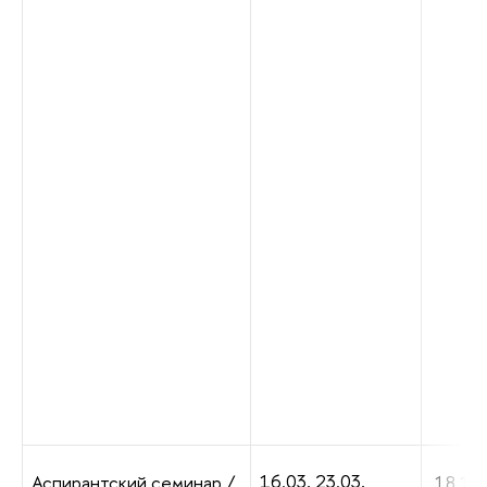
16.03, 23.03,
Аспирантский семинар /
18.10