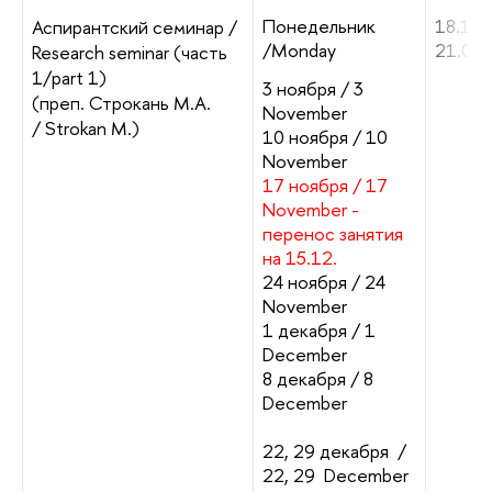
Понедельник
18.10-
Аспирантский семинар /
/Monday
21.00
Research seminar (часть
1/part 1)
3 ноября / 3
(преп. Строкань М.А.
November
/ Strokan М.)
10 ноября / 10
November
17 ноября / 17
November -
перенос занятия
на 15.12.
24 ноября / 24
November
1 декабря / 1
December
8 декабря / 8
December
22, 29 декабря /
22, 29 December