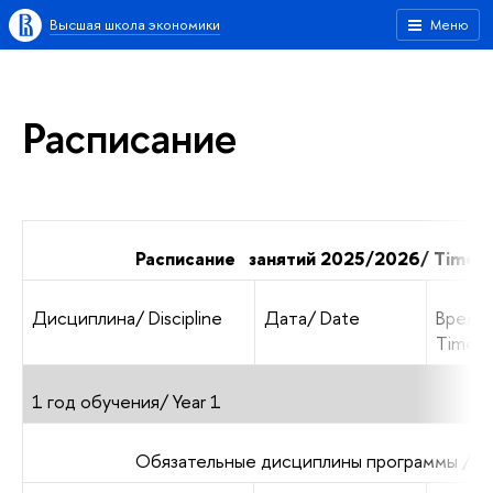
Высшая школа экономики
Меню
Расписание
Расписание занятий 2025/2026/ Timet
Дисциплина/ Discipline
Дата/ Date
Время
Time
1 год обучения/
Year 1
Обязательные дисциплины программы / B