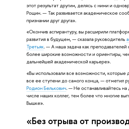
этот результат другим, делясь с ними и одно
Рощин. — Так развивается академическое сооб
признании друг друга».
«Окончив аспирантуру, вы расширили платфор
развития в будущем, — сказала руководитель
а
Третьяк
. — А наша задача как преподавателей
более широкие возможности и ориентиры, чем б
дальнейшей академической карьере».
«Вы использовали все возможности, которые 
все ее ступени до самого конца, — отметил 
Родион Белькович
. — Не останавливайтесь на
числе наших коллег, тем более что многие вы
Вышке».
«Без отрыва от произво