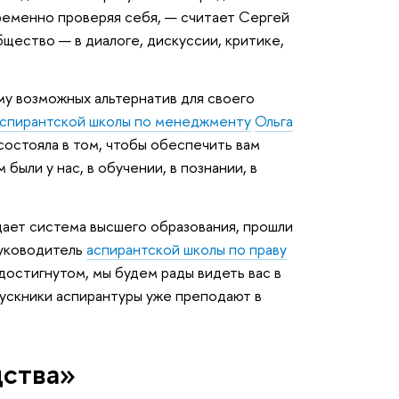
временно проверяя себя, — считает Сергей
щество — в диалоге, дискуссии, критике,
му возможных альтернатив для своего
спирантской школы по менеджменту
Ольга
 состояла в том, чтобы обеспечить вам
ыли у нас, в обучении, в познании, в
дает система высшего образования, прошли
руководитель
аспирантской школы по праву
 достигнутом, мы будем рады видеть вас в
пускники аспирантуры уже преподают в
дства»