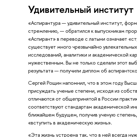
Удивительный институт
«Аспирантура — удивительный институт, фор
стремлению, — обратился к выпускникам пр
«Аспирант» в переводе с латыни означает «с
существует много чрезвычайно увлекательных 
исследований, аналитики и академической ка
мужественным. Вы не только сделали этот вы
результата — получили диплом об аспирантск
Сергей Рощин напомнил, что в этом году Высш
присуждать ученые степени, исходя из собст
отличаются от общепринятой в России практик
соответствуют стандартам академической ини
ближайшем будущем, получив ученую степень
«вступить в академическую жизнь».
«Эта жизнь устроена так, что в ней всегда ну