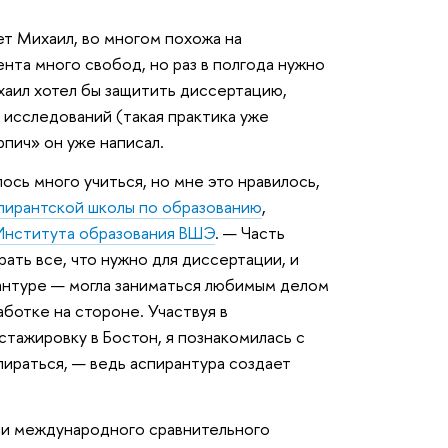
ет Михаил, во многом похожа на
нта много свобод, но раз в полгода нужно
хаил хотел бы защитить диссертацию,
 исследований (такая практика уже
пич» он уже написал.
сь много учиться, но мне это нравилось,
пирантской школы по образованию
,
Института образования ВШЭ
. — Часть
брать все, что нужно для диссертации, и
антуре — могла заниматься любимым делом
аботке на стороне. Участвуя в
стажировку в Бостон, я познакомилась с
пираться, — ведь аспирантура создает
ии международного сравнительного