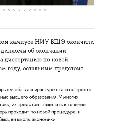
ком кампусе НИУ ВШЭ окончили
и дипломы об окончании
ла диссертацию по новой
ом году, остальным предстоит
орых учеба в аспирантуре стала не просто
енью высшего образования. У многих
товы, их предстоит защитить в течение
перь проходит по новой процедуре, и
 Высшей школы экономики.