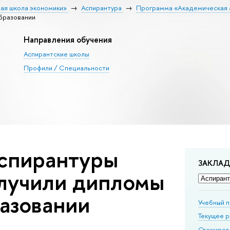
ая школа экономики»
Аспирантура
Программа «Академическая 
бразовании
Направления обучения
Аспирантские школы
Профили / Специальности
спирантуры
ЗАКЛА
учили дипломы
азовании
Учебный 
Текущее 
Стажиров