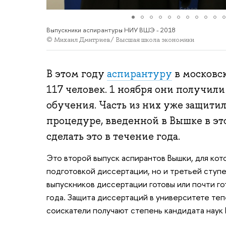
Выпускники аспирантуры НИУ ВШЭ - 2018
© Михаил Дмитриев/ Высшая школа экономики
В этом году
аспирантуру
в московс
117 человек. 1 ноября они получил
обучения. Часть из них уже защити
процедуре, введенной в Вышке в эт
сделать это в течение года.
Это второй выпуск аспирантов Вышки, для кот
подготовкой диссертации, но и третьей ступ
выпускников диссертации готовы или почти го
года. Защита диссертаций в университете те
соискатели получают степень кандидата наук