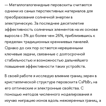
— Металлогалогенидные перовскиты считаются
одними из самых перспективных материалов для
преобразования солнечной энергии в
электрическую. За последнее десятилетие
эффективность солнечных элементов на их основе
выросла с 3% до более чем 26%, приблизившись к
пределам традиционных кремниевых панелей.
Однако до сих пор остаются нерешенными
ключевые задачи, связанные с долгосрочной
стабильностью и возможностью дальнейшего
повышения эффективности таких устройств.
В своей работе я исследую влияние границ зерен в
кристаллической структуре перовскита CsPbBr₃ на
его оптические и электронные свойства. С
помощью методов численного моделирования я
изучаю миграцию ионов вдоль межзеренных границ, а