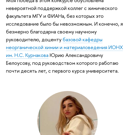
Моя победа в этом конкурсе обусловлена
невероятной поддержкой коллег с химического
факультета МГУ и ФИАНа, без которых это
исследование было бы невозможным. И конечно, я
безмерно благодарна своему научному
руководителю, доценту
базовой кафедры
неорганической химии и материаловедения ИОНХ
им. Н.С. Курнакова
Юрию Александровичу
Белоусову, под руководством которого работаю
почти десять лет, с первого курса университета.