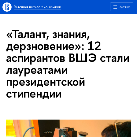
Высшая школа экономики
Меню
«Талант, знания,
дерзновение»: 12
аспирантов ВШЭ стали
лауреатами
президентской
стипендии