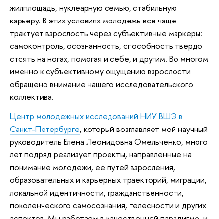
жилплощадь, нуклеарную семью, стабильную
карьеру. В этих условиях молодежь все чаще
трактует взрослость через субъективные маркеры:
самоконтроль, осознанность, способность твердо
стоять на ногах, помогая и себе, и другим. Во многом
именно к субъективному ощущению взрослости
обращено внимание нашего исследовательского
коллектива.
Центр молодежных исследований
НИУ ВШЭ в
Санкт-Петербурге
, который возглавляет мой научный
руководитель Елена Леонидовна Омельченко, много
лет подряд реализует проекты, направленные на
понимание молодежи, ее путей взросления,
образовательных и карьерных траекторий, миграции,
локальной идентичности, гражданственности,
поколенческого самосознания, телесности и других
аспектов. Мы работаем в качественной парадигме, и