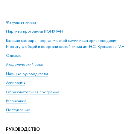
Факультет химии
Партнер программы ИОНХ РАН
Базовая кафедра неорганической химии и материаловедения
Института общей и неорганической химии им. Н.С. Курнакова РАН
О школе
Академический совет
Научные руководители
Аспиранты
Образовательная программа
Расписание
Поступление
РУКОВОДСТВО