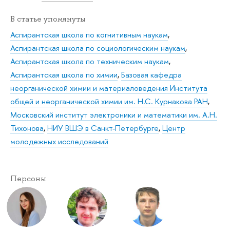
В статье упомянуты
Аспирантская школа по когнитивным наукам
,
Аспирантская школа по социологическим наукам
,
Аспирантская школа по техническим наукам
,
Аспирантская школа по химии
,
Базовая кафедра
неорганической химии и материаловедения Института
общей и неорганической химии им. Н.С. Курнакова РАН
,
Московский институт электроники и математики им. А.Н.
Тихонова
,
НИУ ВШЭ в Санкт-Петербурге
,
Центр
молодежных исследований
Персоны