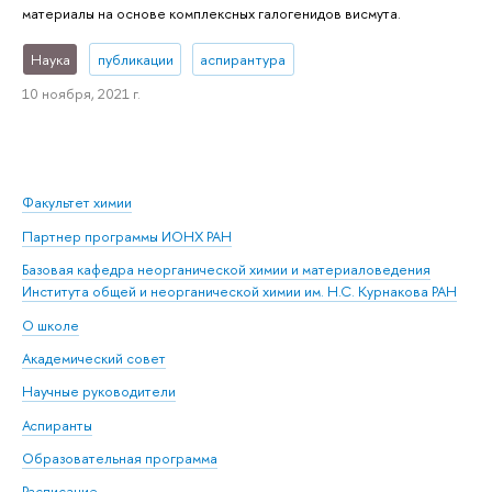
материалы на основе комплексных галогенидов висмута.
Наука
публикации
аспирантура
10 ноября, 2021 г.
Факультет химии
Партнер программы ИОНХ РАН
Базовая кафедра неорганической химии и материаловедения
Института общей и неорганической химии им. Н.С. Курнакова РАН
О школе
Академический совет
Научные руководители
Аспиранты
Образовательная программа
Расписание