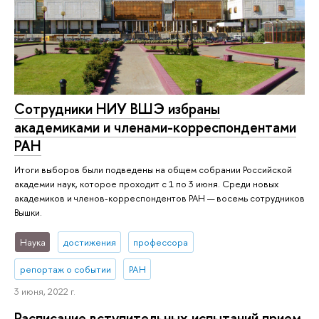
Сотрудники НИУ ВШЭ избраны
академиками и членами-корреспондентами
РАН
Итоги выборов были подведены на общем собрании Российской
академии наук, которое проходит с 1 по 3 июня. Среди новых
академиков и членов-корреспондентов РАН — восемь сотрудников
Вышки.
Наука
достижения
профессора
репортаж о событии
РАН
3 июня, 2022 г.
Расписание вступительных испытаний прием