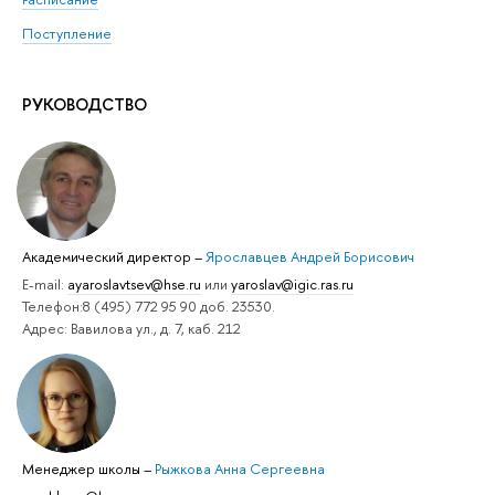
Поступление
РУКОВОДСТВО
Академический директор
–
Ярославцев Андрей Борисович
E-mail:
ayaroslavtsev@hse.ru
или
yaroslav@igic.ras.ru
Телефон:8 (495) 772 95 90 доб. 23530.
Адрес: Вавилова ул., д. 7, каб. 212
Менеджер школы
–
Рыжкова Анна Сергеевна