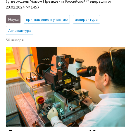
(утверждены Указом Президента Российской Федерации от
28.02.2024 № 145)
Наука
приглашение к участию
аспирантура
Аспирантура
30 января