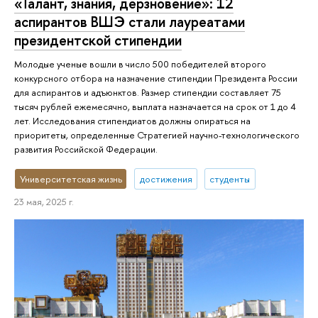
«Талант, знания, дерзновение»: 12
аспирантов ВШЭ стали лауреатами
президентской стипендии
Молодые ученые вошли в число 500 победителей второго
конкурсного отбора на назначение стипендии Президента России
для аспирантов и адъюнктов. Размер стипендии составляет 75
тысяч рублей ежемесячно, выплата назначается на срок от 1 до 4
лет. Исследования стипендиатов должны опираться на
приоритеты, определенные Стратегией научно-технологического
развития Российской Федерации.
Университетская жизнь
достижения
студенты
23 мая, 2025 г.