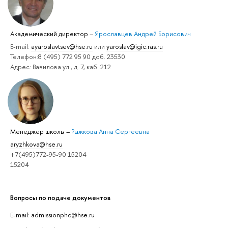
Академический директор
–
Ярославцев Андрей Борисович
E-mail:
ayaroslavtsev@hse.ru
или
yaroslav@igic.ras.ru
Телефон:8 (495) 772 95 90 доб. 23530.
Адрес: Вавилова ул., д. 7, каб. 212
Менеджер школы
–
Рыжкова Анна Сергеевна
aryzhkova@hse.ru
+7(495)772-95-90 15204
15204
Вопросы по подаче документов
E-mail: admissionphd@hse.ru