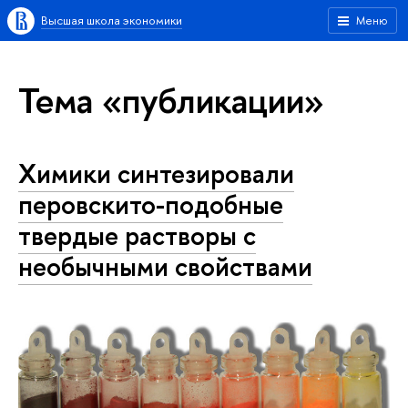
Высшая школа экономики
Меню
Тема «публикации»
Химики синтезировали
перовскито-подобные
твердые растворы с
необычными свойствами