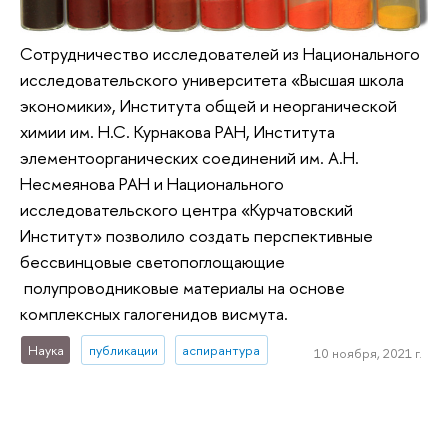
Сотрудничество исследователей из Национального
исследовательского университета «Высшая школа
экономики», Института общей и неорганической
химии им. Н.С. Курнакова РАН, Института
элементоорганических соединений им. А.Н.
Несмеянова РАН и Национального
исследовательского центра «Курчатовский
Институт» позволило создать перспективные
бессвинцовые светопоглощающие
полупроводниковые материалы на основе
комплексных галогенидов висмута.
Наука
публикации
аспирантура
10 ноября, 2021 г.