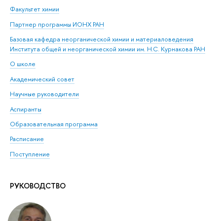
Факультет химии
Партнер программы ИОНХ РАН
Базовая кафедра неорганической химии и материаловедения
Института общей и неорганической химии им. Н.С. Курнакова РАН
О школе
Академический совет
Научные руководители
Аспиранты
Образовательная программа
Расписание
Поступление
РУКОВОДСТВО